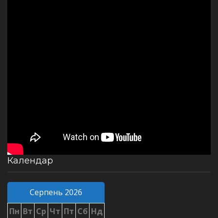
Календар
Серпень 2026
Пн
Вт
Ср
Чт
Пт
Сб
Нд