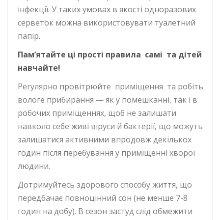
інфекції. У таких умовах в якості одноразових
серветок можна використовувати туалетний
папір.
Пам’ятайте ці прості правила самі та дітей
навчайте!
Регулярно провітрюйте приміщення та робіть
вологе прибирання — як у помешканні, так і в
робочих приміщеннях, щоб не залишати
навколо себе живі віруси й бактерії, що можуть
залишатися активними впродовж декількох
годин після перебування у приміщенні хворої
людини.
Дотримуйтесь здорового способу життя, що
передбачає повноцінний сон (не менше 7-8
годин на добу). В сезон застуд слід обмежити