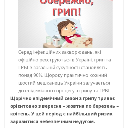
Серед інфекційних захворювань, які
офіційно реєструються в Україні, грип та
ГРВІ в загальній сукупності становлять
понад 90%. Щороку практично кожний
шостий мешканець України залучається
до епідемічного процесу з грипу та ГРВІ
Щорічно епідемічний сезон з грипу триває
орієнтовно з вересня – жовтня по березень –
квітень. У цей період є найбільший ризик
заразитися небезпечним недугом.