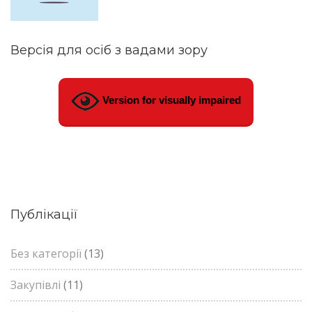
Версія для осіб з вадами зору
Version for visually impaired
Публікації
Без категорії
(13)
Закупівлі
(11)