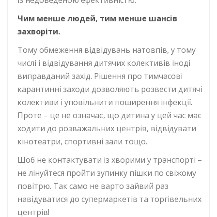
із недоведеною ефективністю.
Чим менше людей, тим менше шансів
захворіти.
Тому обмеження відвідувань натовпів, у тому
числі і відвідування дитячих колективів іноді
виправданий захід. Рішення про тимчасові
карантинні заходи дозволяють розвести дитячі
колективи і уповільнити поширення інфекції.
Проте – це не означає, що дитина у цей час має
ходити до розважальних центрів, відвідувати
кінотеатри, спортивні зали тощо.
Щоб не контактувати із хворими у транспорті –
не лінуйтеся пройти зупинку пішки по свіжому
повітрю. Так само не варто зайвий раз
навідуватися до супермаркетів та торгівельних
центрів!