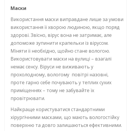
Маски
Використання маски виправдане лише за умови
використання її хворою людиною, якщо поряд
здорові. Звісно, вірус вона не затримає, але
допоможе зупинити крапельки із вірусом.
Міняти її необхідно, щойно стане вологою.
Використовувати маски на вулиці – взагалі
немає сенсу. Віруси не виживають у
прохолодному, вологому повітрі назовні,
проте гарно себе почувають у теплих сухих
приміщеннях – тому не забувайте їх
провітрювати.
Найкраще користуватися стандартними
хірургічними масками, що мають вологостійку
поверхню та довго залишаються ефективними.