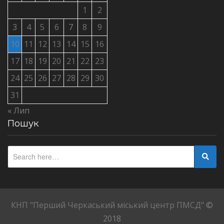
1
2
3
4
5
6
7
8
9
10
11
12
13
14
15
16
17
18
19
20
21
22
23
24
25
26
27
28
29
30
31
« Лип
Пошук
КНП "Перший Черкаський міський центр ПМСД"
©
2018