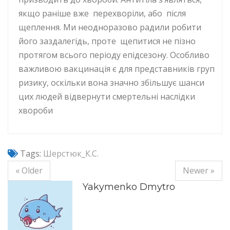
якщо раніше вже перехворіли, або після
щеплення. Ми неодноразово радили робити
його заздалегідь, проте щепитися не пізно
протягом всього періоду епідсезону. Особливо
важливою вакцинація є для представників груп
ризику, оскільки вона значно збільшує шанси
цих людей відвернути смертельні наслідки
хвороби
Tags:
Шерстюк_К.С.
« Older
Newer »
Yakymenko Dmytro