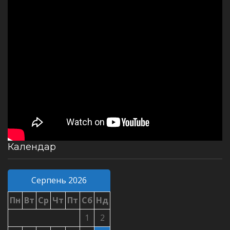
Календар
Серпень 2026
Пн
Вт
Ср
Чт
Пт
Сб
Нд
1
2