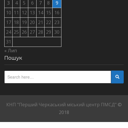
3
4
5
6
7
8
9
10
11
12
13
14
15
16
17
18
19
20
21
22
23
24
25
26
27
28
29
30
31
« Лип
Пошук
КНП "Перший Черкаський міський центр ПМСД"
©
2018