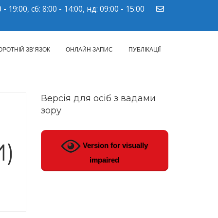
 - 19:00, сб: 8:00 - 14:00, нд: 09:00 - 15:00
ПМСД"
ОРОТНІЙ ЗВ’ЯЗОК
ОНЛАЙН ЗАПИС
ПУБЛІКАЦІЇ
Версія для осіб з вадами
зору
)
Version for visually
impaired