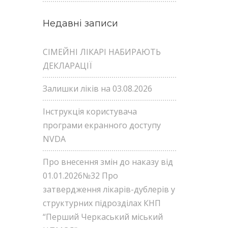
Недавні записи
СІМЕЙНІ ЛІКАРІ НАБИРАЮТЬ
ДЕКЛАРАЦІЇ
Залишки ліків на 03.08.2026
Інструкція користувача
програми екранного доступу
NVDA
Про внесення змін до наказу від
01.01.2026№32 Про
затвердження лікарів-дублерів у
структурних підрозділах КНП
“Перший Черкаський міський