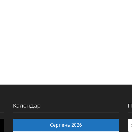
Календар
П
Серпень 2026