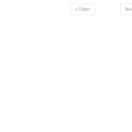
« Older
Ne