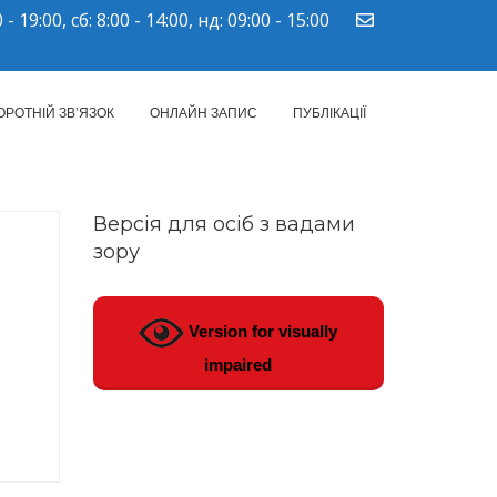
 - 19:00, сб: 8:00 - 14:00, нд: 09:00 - 15:00
ПМСД"
ОРОТНІЙ ЗВ’ЯЗОК
ОНЛАЙН ЗАПИС
ПУБЛІКАЦІЇ
Версія для осіб з вадами
зору
Version for visually
impaired
ння) лікарів-інтернів