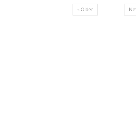
« Older
Ne