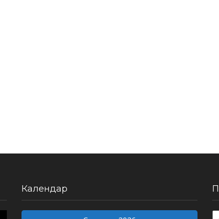
Календар
П