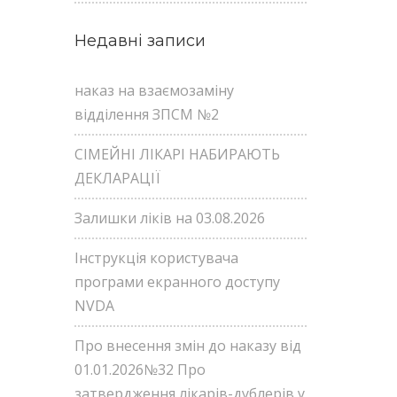
Недавні записи
наказ на взаємозаміну
відділення ЗПСМ №2
СІМЕЙНІ ЛІКАРІ НАБИРАЮТЬ
ДЕКЛАРАЦІЇ
Залишки ліків на 03.08.2026
Інструкція користувача
програми екранного доступу
NVDA
Про внесення змін до наказу від
01.01.2026№32 Про
затвердження лікарів-дублерів у