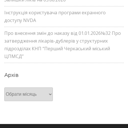
Інструкція користувача програми екранного
доступу NVDA
Про внесення змін до наказу від 01.01.2026№32 Про
затвердження лікарів-дублерів у структурних
підрозділах КНП “Перший Черкаський міський
ЦПМСД”
Архів
Архів