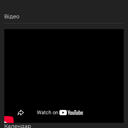
Відео
Календар