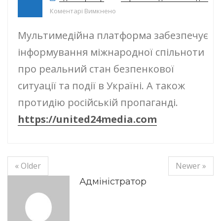
до Мультимедійна платформа un
Коментарі Вимкнено
Мультимедійна платформа забезпечує
інформування міжнародної спільноти
про реальний стан безпенкової
ситуації та події в Україні. А також
протидію російській пропаганді.
https://united24media.com
« Older
Newer »
Адміністратор