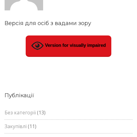
Версія для осіб з вадами зору
Version for visually impaired
Публікації
Без категорії
(13)
Закупівлі
(11)