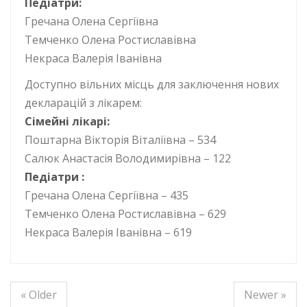
Педіатри:
Гречана Олена Сергіївна
Темченко Олена Ростиславівна
Некраса Валерія Іванівна
Доступно вільних місць для заключення нових
декларацій з лікарем:
Сімейні лікарі:
Поштарна Вікторія Віталіївна – 534
Салюк Анастасія Володимирівна – 122
Педіатри :
Гречана Олена Сергіївна – 435
Темченко Олена Ростиславівна – 629
Некраса Валерія Іванівна – 619
« Older
Newer »