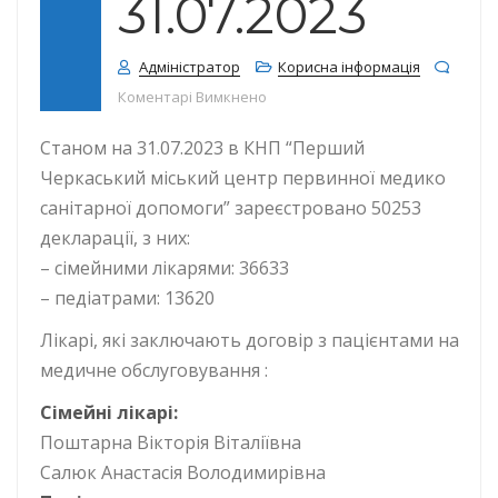
31.07.2023
Адміністратор
Корисна інформація
до КІЛЬКІСТЬ ДЕКЛАРАЦІЙ СТАНОМ
Коментарі Вимкнено
Станом на 31.07.2023 в КНП “Перший
Черкаський міський центр первинної медико
санітарної допомоги” зареєстровано 50253
декларації, з них:
– сімейними лікарями: 36633
– педіатрами: 13620
Лікарі, які заключають договір з пацієнтами на
медичне обслуговування :
Сімейні лікарі:
Поштарна Вікторія Віталіївна
Салюк Анастасія Володимирівна