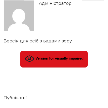
Адміністратор
Версія для осіб з вадами зору
Version for visually impaired
Публікації