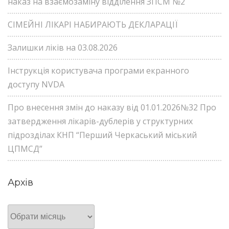
наказ на взаємозаміну відділення ЗПСМ №2
СІМЕЙНІ ЛІКАРІ НАБИРАЮТЬ ДЕКЛАРАЦІЇ
Залишки ліків на 03.08.2026
Інструкція користувача програми екранного
доступу NVDA
Про внесення змін до наказу від 01.01.2026№32 Про
затвердження лікарів-дублерів у структурних
підрозділах КНП “Перший Черкаський міський
ЦПМСД”
Архів
Архів