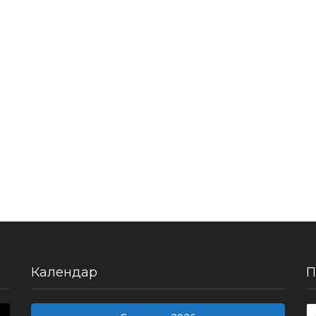
Календар
П