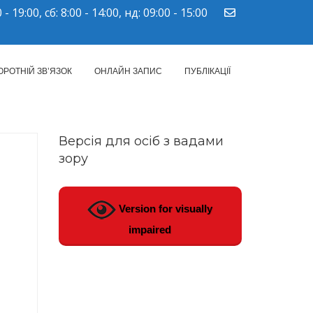
 - 19:00, сб: 8:00 - 14:00, нд: 09:00 - 15:00
ПМСД"
ОРОТНІЙ ЗВ’ЯЗОК
ОНЛАЙН ЗАПИС
ПУБЛІКАЦІЇ
Версія для осіб з вадами
зору
Version for visually
impaired
1.01.2023