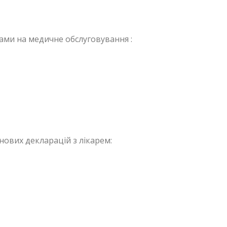
тами на медичне обслуговування :
нових декларацій з лікарем: