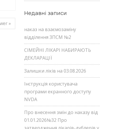
Недавні записи
wer »
наказ на взаємозаміну
відділення ЗПСМ №2
СІМЕЙНІ ЛІКАРІ НАБИРАЮТЬ
ДЕКЛАРАЦІЇ
Залишки ліків на 03.08.2026
Інструкція користувача
програми екранного доступу
NVDA
Про внесення змін до наказу від
01.01.2026№32 Про
затвердження лікарів-дублерів у