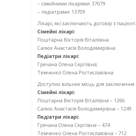
– сімейними лікарями: 37079
– педіатрами: 13709
Лікарі, які заключають договір з пацієн
Сімейні лікарі:
Поштарна Вікторія Віталіївна
Салюк Анастасія Володимирівна
Педіатри лікарі:
Гречана Олена Сергіївна;
Темченко Олена Ростиславівна
Доступно вільних місць для заключення 
Сімейні лікарі:
Поштарна Вікторія Віталіївна – 1266
Салюк Анастасія Володимирівна – 1249
Педіатри лікарі:
Гречана Олена Сергіївна – 474
Темченко Олена Ростиславівна – 712