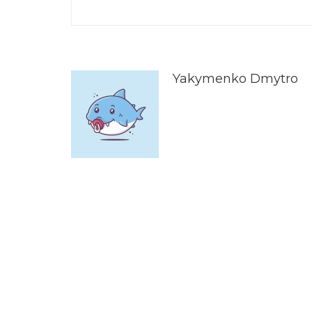
Yakymenko Dmytro