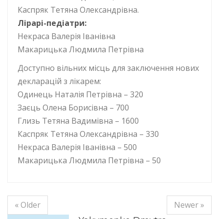
Каспряк Тетяна Олександрівна.
Лірарі-педіатри:
Некраса Валерія Іванівна
Макарицька Людмила Петрівна
Доступно вільних місць для заключення нових
декларацій з лікарем:
Одинець Наталія Петрівна – 320
Заєць Олена Борисівна – 700
Глизь Тетяна Вадимівна – 1600
Каспряк Тетяна Олександрівна – 330
Некраса Валерія Іванівна – 500
Макарицька Людмила Петрівна – 50
« Older
Newer »