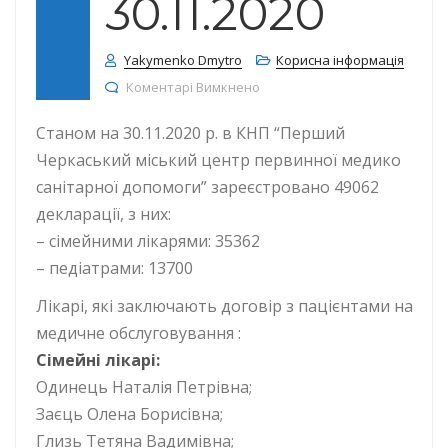
30.11.2020
Yakymenko Dmytro
Корисна інформація
до КІЛЬКІСТЬ ДЕКЛАРАЦІЙ СТА
Коментарі Вимкнено
Станом на 30.11.2020 р. в КНП “Перший
Черкаський міський центр первинної медико
санітарної допомоги” зареєстровано 49062
декларації, з них:
– сімейними лікарями: 35362
– педіатрами: 13700
Лікарі, які заключають договір з пацієнтами на
медичне обслуговування :
Сімейні лікарі:
Одинець Наталія Петрівна;
Заєць Олена Борисівна;
Глизь Тетяна Вадимівна;