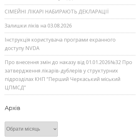
СІМЕЙНІ ЛІКАРІ НАБИРАЮТЬ ДЕКЛАРАЦІЇ
Залишки ліків на 03.08.2026
Інструкція користувача програми екранного
доступу NVDA
Про внесення змін до наказу від 01.01.2026№32 Про
затвердження лікарів-дублерів у структурних
підрозділах КНП “Перший Черкаський міський
ЦПМСД”
Архів
Архів