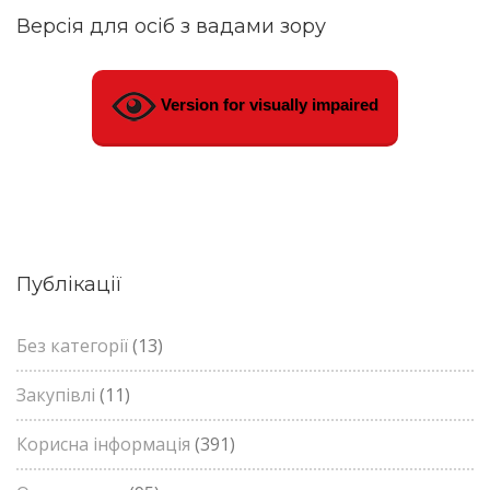
Версія для осіб з вадами зору
Version for visually impaired
Публікації
Без категорії
(13)
Закупівлі
(11)
Корисна інформація
(391)