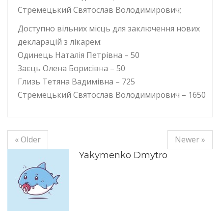
Стремецький Святослав Володимирович;
Доступно вільних місць для заключення нових
декларацій з лікарем:
Одинець Наталія Петрівна – 50
Заєць Олена Борисівна – 50
Глизь Тетяна Вадимівна – 725
Стремецький Святослав Володимирович – 1650
« Older
Newer »
Yakymenko Dmytro