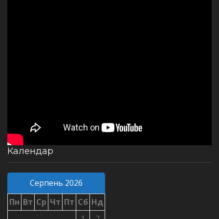
Календар
Серпень 2026
Пн
Вт
Ср
Чт
Пт
Сб
Нд
1
2