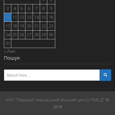
3
4
5
6
7
8
9
10
11
12
13
14
15
16
17
18
19
20
21
22
23
24
25
26
27
28
29
30
31
« Лип
Пошук
КНП "Перший Черкаський міський центр ПМСД"
©
2018