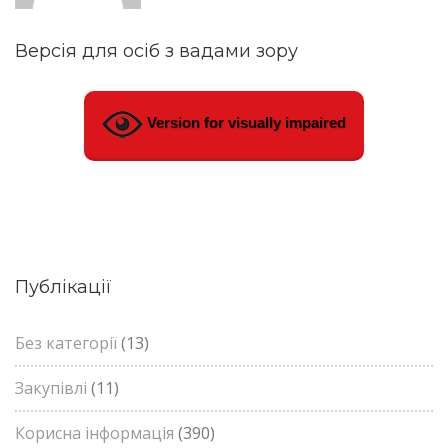
Версія для осіб з вадами зору
Version for visually impaired
Публікації
Без категорії
(13)
Закупівлі
(11)
Корисна інформація
(390)