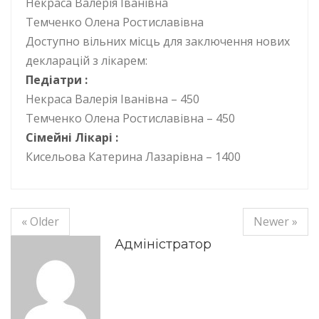
Некраса Валерія Іванівна
Темченко Олена Ростиславівна
Доступно вільних місць для заключення нових
декларацій з лікарем:
Педіатри :
Некраса Валерія Іванівна – 450
Темченко Олена Ростиславівна – 450
Сімейні Лікарі :
Кисельова Катерина Лазарівна – 1400
« Older
Newer »
Адміністратор