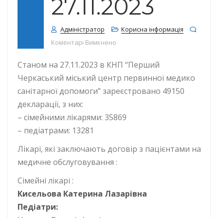
27.11.2023
Адміністратор
Корисна інформація
до КІЛЬКІСТЬ ДЕКЛАРАЦІЙ СТАНОМ
Коментарі Вимкнено
Станом на 27.11.2023 в КНП “Перший
Черкаський міський центр первинної медико
санітарної допомоги” зареєстровано 49150
декларації, з них:
– сімейними лікарями: 35869
– педіатрами: 13281
Лікарі, які заключають договір з пацієнтами на
медичне обслуговування :
Сімейні лікарі :
Кисельова Катерина Лазарівна
Педіатри: