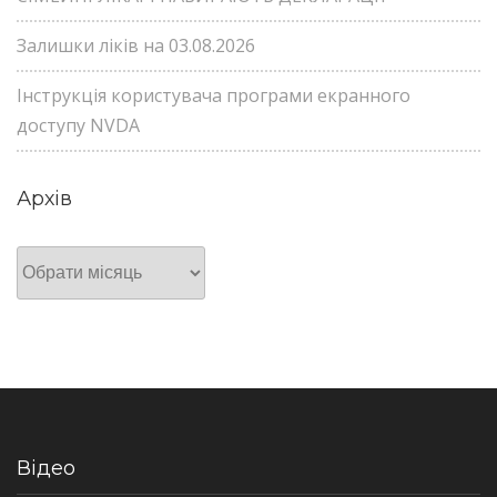
Залишки ліків на 03.08.2026
Інструкція користувача програми екранного
доступу NVDA
Архів
Архів
Відео