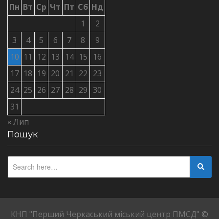
Пн
Вт
Ср
Чт
Пт
Сб
Нд
1
2
3
4
5
6
7
8
9
10
11
12
13
14
15
16
17
18
19
20
21
22
23
24
25
26
27
28
29
30
31
« Лип
Пошук
КНП "Перший Черкаський міський центр ПМСД"
©