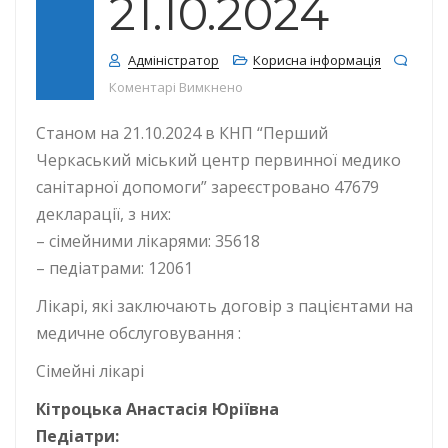
21.10.2024
Адміністратор
Корисна інформація
до КІЛЬКІСТЬ ДЕКЛАРАЦІЙ СТАНО
Коментарі Вимкнено
Станом на 21.10.2024 в КНП “Перший
Черкаський міський центр первинної медико
санітарної допомоги” зареєстровано 47679
декларації, з них:
– сімейними лікарями: 35618
– педіатрами: 12061
Лікарі, які заключають договір з пацієнтами на
медичне обслуговування :
Сімейні лікарі
Кітроцька Анастасія Юріївна
Педіатри: