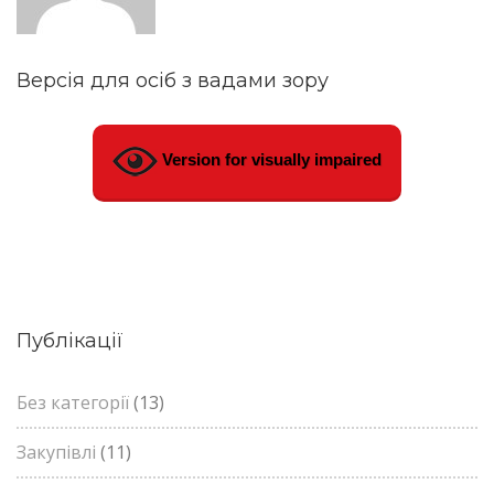
Версія для осіб з вадами зору
Version for visually impaired
Публікації
Без категорії
(13)
Закупівлі
(11)