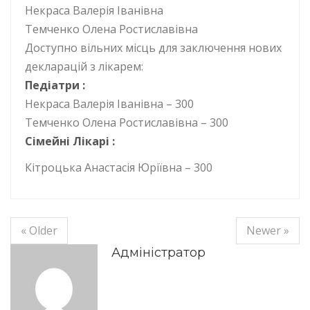
Некраса Валерія Іванівна
Темченко Олена Ростиславівна
Доступно вільних місць для заключення нових
декларацій з лікарем:
Педіатри :
Некраса Валерія Іванівна – 300
Темченко Олена Ростиславівна – 300
Сімейні Лікарі :
Кітроцька Анастасія Юріївна – 300
« Older
Newer »
Адміністратор