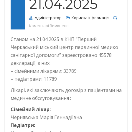
21.04.2025
Адміністратор
Корисна інформація
до КІЛЬКІСТЬ ДЕКЛАРАЦІЙ СТАНОМ 
Коментарі Вимкнено
Станом на 21.04.2025 в КНП “Перший
Черкаський міський центр первинної медико
санітарної допомоги” зареєстровано 45578
декларації, з них:
– сімейними лікарями: 33789
– педіатрами: 11789
Лікарі, які заключають договір з пацієнтами на
медичне обслуговування :
Сімейний лікар:
Чернявська Марія Геннадіївна
Педіатри: