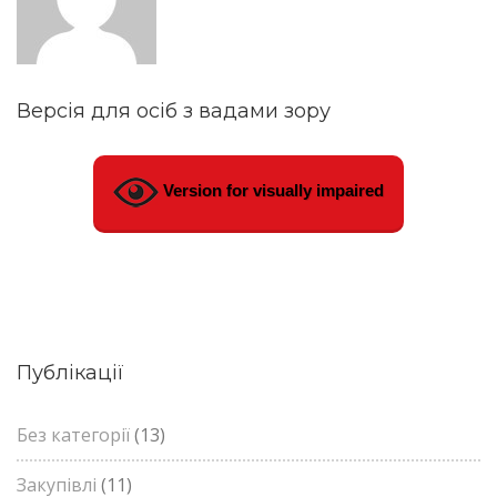
Версія для осіб з вадами зору
Version for visually impaired
Публікації
Без категорії
(13)
Закупівлі
(11)