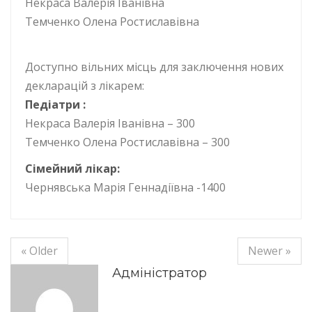
Некраса Валерія Іванівна
Темченко Олена Ростиславівна
Доступно вільних місць для заключення нових
декларацій з лікарем:
Педіатри :
Некраса Валерія Іванівна – 300
Темченко Олена Ростиславівна – 300
Сімейний лікар:
Чернявська Марія Геннадіївна -1400
« Older
Newer »
Адміністратор