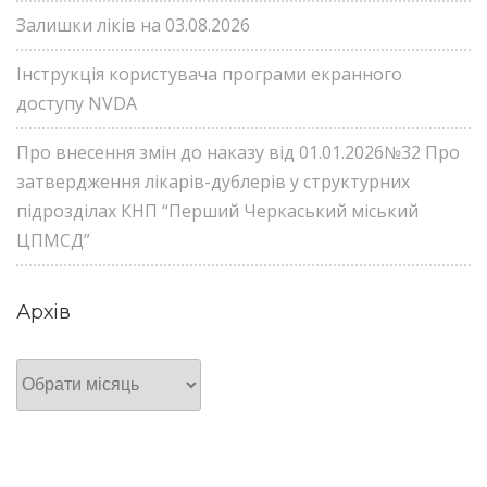
Залишки ліків на 03.08.2026
Інструкція користувача програми екранного
доступу NVDA
Про внесення змін до наказу від 01.01.2026№32 Про
затвердження лікарів-дублерів у структурних
підрозділах КНП “Перший Черкаський міський
ЦПМСД”
Архів
Архів