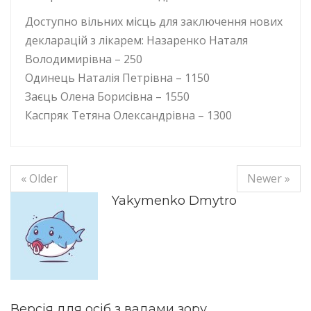
Доступно вільних місць для заключення нових
декларацій з лікарем: Назаренко Наталя
Володимирівна – 250
Одинець Наталія Петрівна – 1150
Заєць Олена Борисівна – 1550
Каспряк Тетяна Олександрівна – 1300
« Older
Newer »
Yakymenko Dmytro
Версія для осіб з вадами зору