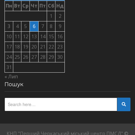
Пн
Вт
Ср
Чт
Пт
Сб
Нд
1
2
3
4
5
6
7
8
9
10
11
12
13
14
15
16
17
18
19
20
21
22
23
24
25
26
27
28
29
30
31
« Лип
Пошук
КНП "Перший Черкаський міський центр ПМСД"
©