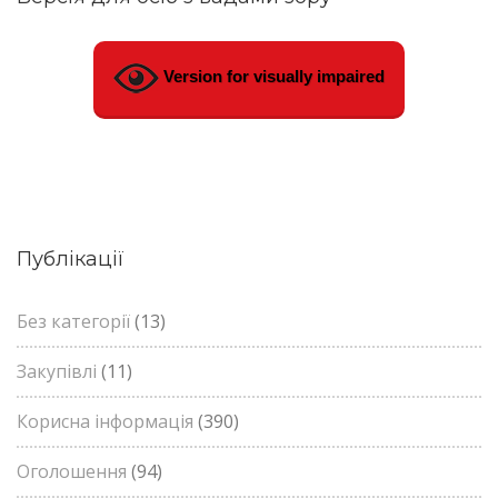
Version for visually impaired
Публікації
Без категорії
(13)
Закупівлі
(11)
Корисна інформація
(390)
Оголошення
(94)