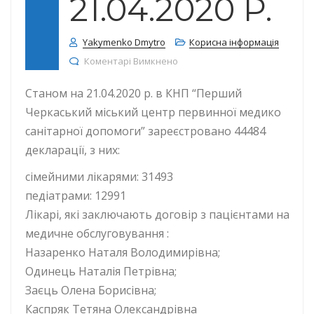
21.04.2020 Р.
Yakymenko Dmytro
Корисна інформація
до КІЛЬКІСТЬ ДЕКЛАРАЦІЙ СТАН
Коментарі Вимкнено
Станом на 21.04.2020 р. в КНП “Перший
Черкаський міський центр первинної медико
санітарної допомоги” зареєстровано 44484
декларації, з них:
сімейними лікарями: 31493
педіатрами: 12991
Лікарі, які заключають договір з пацієнтами на
медичне обслуговування :
Назаренко Наталя Володимирівна;
Одинець Наталія Петрівна;
Заєць Олена Борисівна;
Каспряк Тетяна Олександрівна