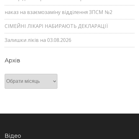
наказ на взаємозаміну відділення ЗПСМ №2
СІМЕЙНІ ЛІКАРІ НАБИРАЮТЬ ДЕКЛАРАЦІЇ
Залишки ліків на 03.08.2026
Архів
Архів
Відео