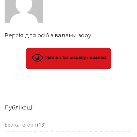
Версія для осіб з вадами зору
Version for visually impaired
Публікації
Без категорії
(13)