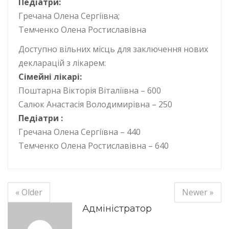
Педіатри:
Гречана Олена Сергіївна;
Темченко Олена Ростиславівна
Доступно вільних місць для заключення нових
декларацій з лікарем:
Сімейні лікарі:
Поштарна Вікторія Віталіївна – 600
Салюк Анастасія Володимирівна – 250
Педіатри :
Гречана Олена Сергіївна – 440
Темченко Олена Ростиславівна – 640
« Older
Newer »
Адміністратор