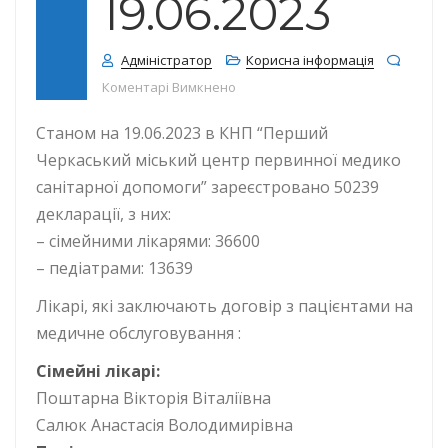
19.06.2023
Адміністратор
Корисна інформація
до КІЛЬКІСТЬ ДЕКЛАРАЦІЙ СТАНОМ
Коментарі Вимкнено
Станом на 19.06.2023 в КНП “Перший
Черкаський міський центр первинної медико
санітарної допомоги” зареєстровано 50239
декларації, з них:
– сімейними лікарями: 36600
– педіатрами: 13639
Лікарі, які заключають договір з пацієнтами на
медичне обслуговування :
Сімейні лікарі:
Поштарна Вікторія Віталіївна
Салюк Анастасія Володимирівна