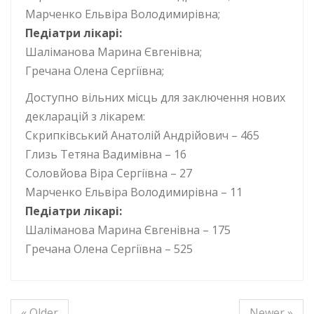
Марченко Ельвіра Володимирівна;
Педіатри лікарі:
Шаліманова Марина Євгенівна;
Гречана Олена Сергіївна;
Доступно вільних місць для заключення нових
декларацій з лікарем:
Скрипківський Анатолій Андрійович – 465
Глизь Тетяна Вадимівна – 16
Соловйова Віра Сергіївна – 27
Марченко Ельвіра Володимирівна – 11
Педіатри лікарі:
Шаліманова Марина Євгенівна – 175
Гречана Олена Сергіївна – 525
« Older
Newer »