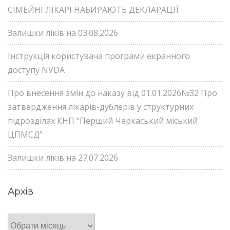
СІМЕЙНІ ЛІКАРІ НАБИРАЮТЬ ДЕКЛАРАЦІЇ
Залишки ліків на 03.08.2026
Інструкція користувача програми екранного
доступу NVDA
Про внесення змін до наказу від 01.01.2026№32 Про
затвердження лікарів-дублерів у структурних
підрозділах КНП “Перший Черкаський міський
ЦПМСД”
Залишки ліків на 27.07.2026
Архів
Архів