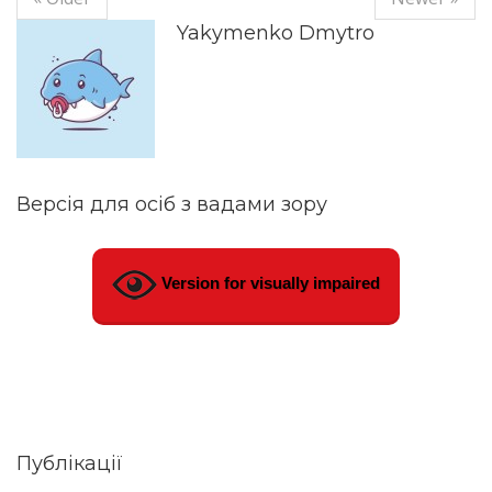
Yakymenko Dmytro
Версія для осіб з вадами зору
Version for visually impaired
Публікації