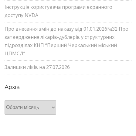
Інструкція користувача програми екранного
доступу NVDA
Про внесення змін до наказу від 01.01.2026№32 Про
затвердження лікарів-дублерів у структурних
підрозділах КНП “Перший Черкаський міський
ЦПМСД”
Залишки ліків на 27.07.2026
Архів
Архів