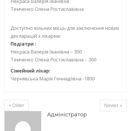
Некраса Валерія Іванівна
Темченко Олена Ростиславівна
Доступно вільних місць для заключення нових
декларацій з лікарем:
Педіатри :
Некраса Валерія Іванівна – 300
Темченко Олена Ростиславівна – 300
Сімейний лікар:
Чернявська Марія Геннадіївна -1800
« Older
Newer »
Адміністратор