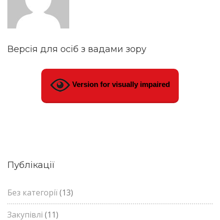
Версія для осіб з вадами зору
Version for visually impaired
Публікації
Без категорії
(13)
Закупівлі
(11)