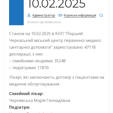
10.02.2025
Адміністратор
Корисна інформація
до КІЛЬКІСТЬ ДЕКЛАРАЦІЙ СТАНО
Коментарі Вимкнено
Станом на 10.02.2025 в КНП “Перший
Черкаський міський центр первинної медико
санітарної допомоги” зареєстровано 47118
декларації, з них:
– сімейними лікарями: 35248
– педіатрами: 11870
Лікарі, які заключають договір з пацієнтами на
медичне обслуговування :
Сімейний лікар:
Чернявська Марія Геннадіївна
Педіатри: