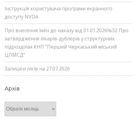
Інструкція користувача програми екранного
доступу NVDA
Про внесення змін до наказу від 01.01.2026№32 Про
затвердження лікарів-дублерів у структурних
підрозділах КНП “Перший Черкаський міський
ЦПМСД”
Залишки ліків на 27.07.2026
Архів
Архів