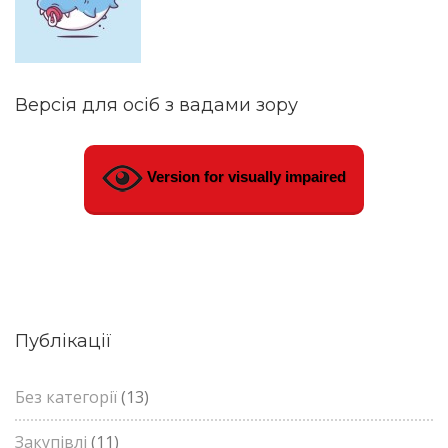
Версія для осіб з вадами зору
Version for visually impaired
Публікації
Без категорії
(13)
Закупівлі
(11)