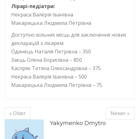
Лірарі-педіатри:
Некраса Валерія Іванівна
Макарицька Людмила Петрівна
Доступно вільних місць для заключення нових
декларацій з лікарем:
Одинець Наталія Петрівна – 350
Заєць Олена Борисівна – 850
Каспряк Тетяна Олександрівна – 375
Некраса Валерія Іванівна – 500
Макарицька Людмила Петрівна – 75
« Older
Newer »
Yakymenko Dmytro