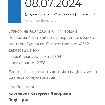
08.07.2024
Адміністратор
Корисна інформація
до КІЛЬКІСТЬ ДЕКЛАРАЦІЙ СТАНОМ
Коментарі Вимкнено
Станом на 08.07.2024 в КНП “Перший
Черкаський міський центр первинної медико
санітарної допомоги” зареєстровано 48162
декларації, з них:
– сімейними лікарями: 35904
– педіатрами: 12258
Лікарі, які заключають договір з пацієнтами на
медичне обслуговування :
Сімейні лікарі :
Кисельова Катерина Лазарівна
Педіатри: