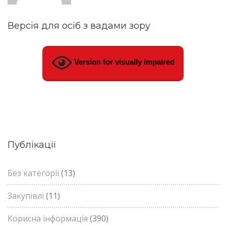
Версія для осіб з вадами зору
Version for visually impaired
Публікації
Без категорії
(13)
Закупівлі
(11)
Корисна інформація
(390)