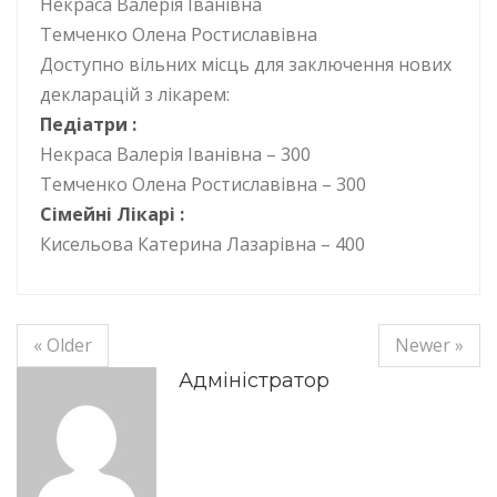
Некраса Валерія Іванівна
Темченко Олена Ростиславівна
Доступно вільних місць для заключення нових
декларацій з лікарем:
Педіатри :
Некраса Валерія Іванівна – 300
Темченко Олена Ростиславівна – 300
Сімейні Лікарі :
Кисельова Катерина Лазарівна – 400
« Older
Newer »
Адміністратор