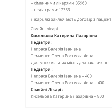
– сімейними лікарями: 35960
– педіатрами: 12383
Лікарі, які заключають договір з пацієн
Сімейні лікарі :
Кисельова Катерина Лазарівна
Педіатри:
Некраса Валерія Іванівна
Темченко Олена Ростиславівна
Доступно вільних місць для заключення 
Педіатри :
Некраса Валерія Іванівна – 400
Темченко Олена Ростиславівна – 400
Сімейні Лікарі :
Кисельова Катерина Лазарівна – 800