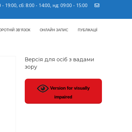
 - 19:00, сб: 8:00 - 14:00, нд: 09:00 - 15:00
ПМСД"
ОРОТНІЙ ЗВ’ЯЗОК
ОНЛАЙН ЗАПИС
ПУБЛІКАЦІЇ
Версія для осіб з вадами
зору
Version for visually
impaired
.2024