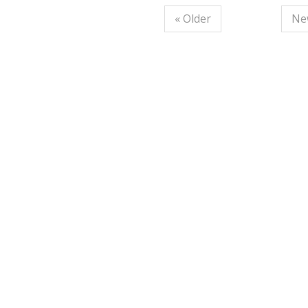
« Older
Ne