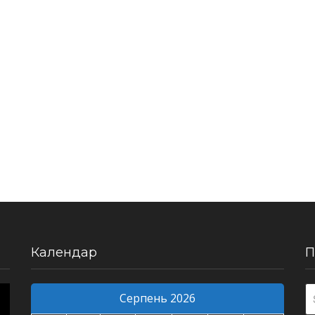
Календар
П
Серпень 2026