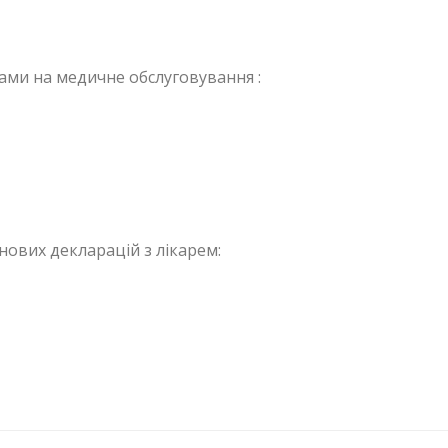
тами на медичне обслуговування :
нових декларацій з лікарем: