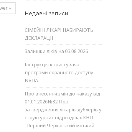
wer »
Недавні записи
СІМЕЙНІ ЛІКАРІ НАБИРАЮТЬ
ДЕКЛАРАЦІЇ
Залишки ліків на 03.08.2026
Інструкція користувача
програми екранного доступу
NVDA
Про внесення змін до наказу від
01.01.2026№32 Про
затвердження лікарів-дублерів у
структурних підрозділах КНП
“Перший Черкаський міський