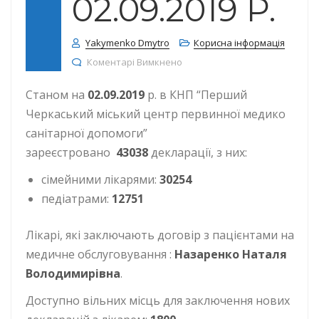
02.09.2019 Р.
Yakymenko Dmytro
Корисна інформація
до КІЛЬКІСТЬ ДЕКЛАРАЦІЙ СТАН
Коментарі Вимкнено
Станом на
02.09.2019
р. в КНП “Перший
Черкаський міський центр первинної медико
санітарної допомоги”
зареєстровано
43038
декларації, з них:
сімейними лікарями:
30254
педіатрами:
12751
Лікарі, які заключають договір з пацієнтами на
медичне обслуговування :
Назаренко Наталя
Володимирівна
.
Доступно вільних місць для заключення нових