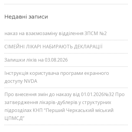
Недавні записи
наказ на взаємозаміну відділення ЗПСМ №2
СІМЕЙНІ ЛІКАРІ НАБИРАЮТЬ ДЕКЛАРАЦІЇ
Залишки ліків на 03.08.2026
Інструкція користувача програми екранного
доступу NVDA
Про внесення змін до наказу від 01.01.2026№32 Про
затвердження лікарів-дублерів у структурних
підрозділах КНП “Перший Черкаський міський
ЦПМСД”