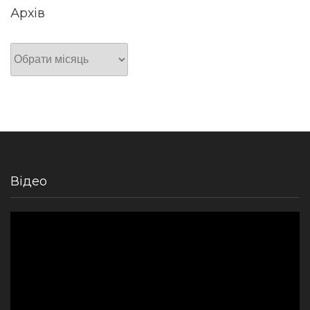
Архів
Архів
Відео