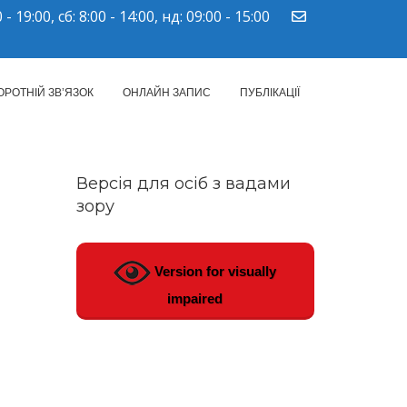
 - 19:00, сб: 8:00 - 14:00, нд: 09:00 - 15:00
ПМСД"
ОРОТНІЙ ЗВ’ЯЗОК
ОНЛАЙН ЗАПИС
ПУБЛІКАЦІЇ
Версія для осіб з вадами
зору
Version for visually
impaired