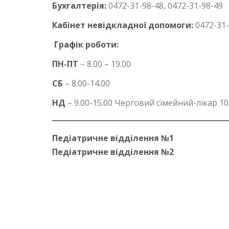
Бухгалтерія:
0472-31-98-48, 0472-31-98-49
Кабінет невідкладної допомоги:
0472-31-
Графік роботи:
ПН-ПТ
– 8.00 – 19.00
СБ
– 8.00-14.00
НД
– 9.00-15.00 Черговий сімейний-лікар 10
Педіатричне відділення №1
Педіатричне відділення №2