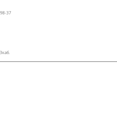
98-37
3каб.