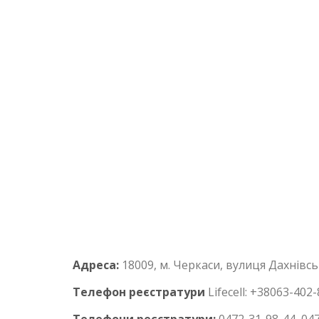
Адреса:
18009, м. Черкаси, вулиця Дахнівсь
Телефон
реєстратури
Lifecell: +38063-402