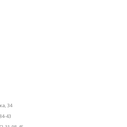
ка, 34
-84-43