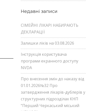
Недавні записи
СІМЕЙНІ ЛІКАРІ НАБИРАЮТЬ
ДЕКЛАРАЦІЇ
Залишки ліків на 03.08.2026
Інструкція користувача
програми екранного доступу
NVDA
Про внесення змін до наказу від
01.01.2026№32 Про
затвердження лікарів-дублерів у
структурних підрозділах КНП
“Перший Черкаський міський