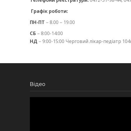
Телефони реєстратури:
0472-31-98-44, 04
Графік роботи:
ПН-ПТ
– 8.00 – 19.00
СБ
– 8:00-14:00
НД
– 9:00-15:00 Черговий лікар-педіатр 104
Відео