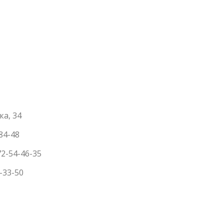
ка, 34
-84-48
72-54-46-35
-33-50