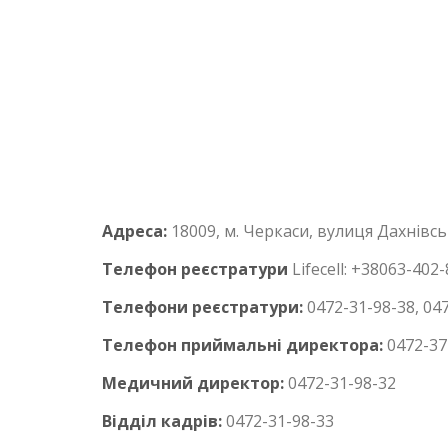
Адреса:
18009, м. Черкаси, вулиця Дахнівсь
Телефон
реєстратури
Lifecell: +38063-402
Телефони реєстратури:
0472-31-98-38, 04
Телефон приймальні директора:
0472-37
Медичний директор:
0472-31-98-32
Відділ кадрів:
0472-31-98-33