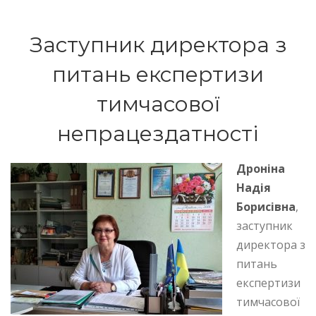
Заступник директора з
питань експертизи
тимчасової
непрацездатності
Дроніна
Надія
Борисівна
,
заступник
директора з
питань
експертизи
тимчасової