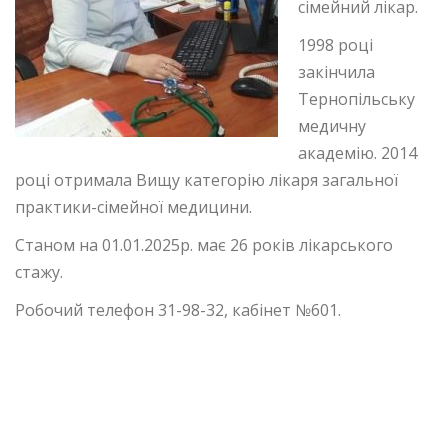
сімейний лікар.
1998 році
закінчила
Тернопільську
медичну
академію. 2014
році отримала Вищу категорію лікаря загальної
практики-сімейної медицини.
Станом на 01.01.2025р. має 26 років лікарського
стажу.
Робочий телефон 31-98-32, кабінет №601.