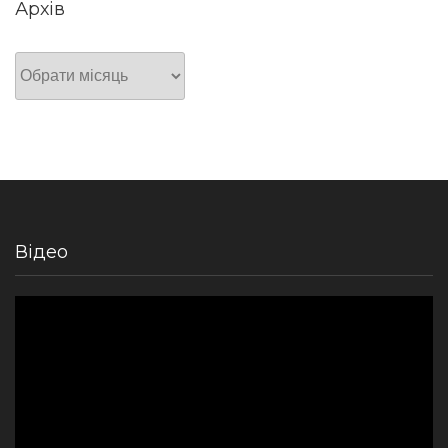
Архів
Архів
Відео