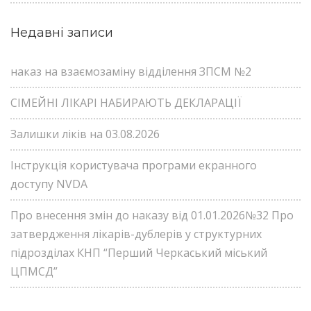
Недавні записи
наказ на взаємозаміну відділення ЗПСМ №2
СІМЕЙНІ ЛІКАРІ НАБИРАЮТЬ ДЕКЛАРАЦІЇ
Залишки ліків на 03.08.2026
Інструкція користувача програми екранного
доступу NVDA
Про внесення змін до наказу від 01.01.2026№32 Про
затвердження лікарів-дублерів у структурних
підрозділах КНП “Перший Черкаський міський
ЦПМСД”