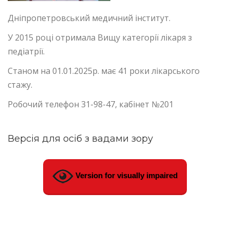
Дніпропетровський медичний інститут.
У 2015 році отримала Вищу категорії лікаря з
педіатрії.
Станом на 01.01.2025р. має 41 роки лікарського
стажу.
Робочий телефон 31-98-47, кабінет №201
Версія для осіб з вадами зору
Version for visually impaired