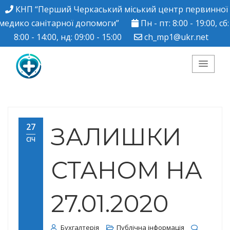
КНП “Перший Черкаський міський центр первинної
медико санітарної допомоги”
Пн - пт: 8:00 - 19:00, сб:
8:00 - 14:00, нд: 09:00 - 15:00
ch_mp1@ukr.net
КНП "Перший
Черкаський міський
27
ЗАЛИШКИ
СІЧ
центр ПМСД"
СТАНОМ НА
27.01.2020
Бухгалтерія
Публічна інформація