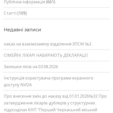
Публічна інформація
(661)
Статті
(109)
Недавні записи
наказ на взаємозаміну відділення ЗПСМ №2
СІМЕЙНІ ЛІКАРІ НАБИРАЮТЬ ДЕКЛАРАЦІЇ
Залишки ліків на 03.08.2026
Інструкція користувача програми екранного
доступу NVDA
Про внесення змін до наказу від 01.01.2026№32 Про
затвердження лікарів-дублерів у структурних
підрозділах КНП “Перший Черкаський міський