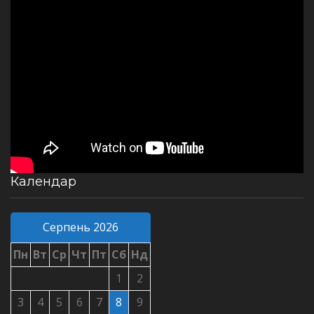
Календар
Серпень 2026
Пн
Вт
Ср
Чт
Пт
Сб
Нд
1
2
3
4
5
6
7
8
9