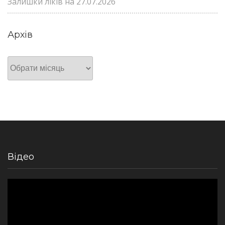
Залишки ліків на 27.07.2026
Архів
Архів
Відео