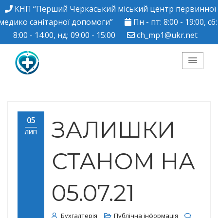
КНП “Перший Черкаський міський центр первинної
медико санітарної допомоги”
Пн - пт: 8:00 - 19:00, сб:
8:00 - 14:00, нд: 09:00 - 15:00
ch_mp1@ukr.net
КНП "Перший
Черкаський міський
05
ЗАЛИШКИ
ЛИП
центр ПМСД"
СТАНОМ НА
05.07.21
Бухгалтерія
Публічна інформація