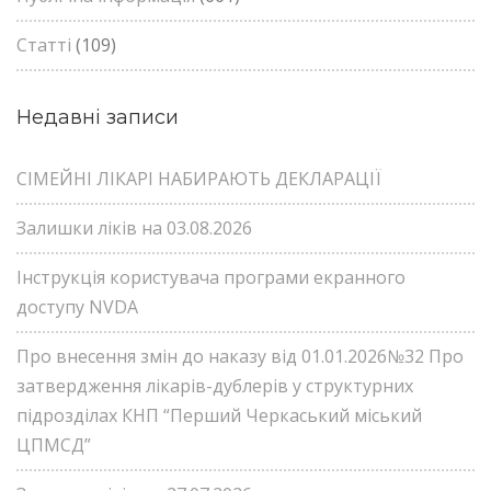
Статті
(109)
Недавні записи
СІМЕЙНІ ЛІКАРІ НАБИРАЮТЬ ДЕКЛАРАЦІЇ
Залишки ліків на 03.08.2026
Інструкція користувача програми екранного
доступу NVDA
Про внесення змін до наказу від 01.01.2026№32 Про
затвердження лікарів-дублерів у структурних
підрозділах КНП “Перший Черкаський міський
ЦПМСД”