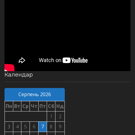
Календар
Серпень 2026
Пн
Вт
Ср
Чт
Пт
Сб
Нд
1
2
3
4
5
6
7
8
9