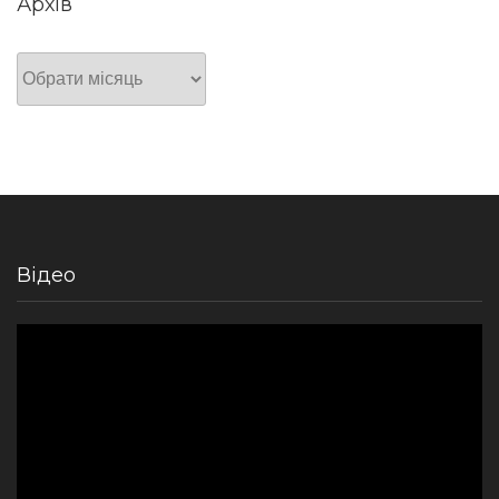
Архів
Архів
Відео