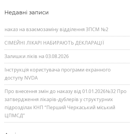
Недавні записи
наказ на взаємозаміну відділення ЗПСМ №2
СІМЕЙНІ ЛІКАРІ НАБИРАЮТЬ ДЕКЛАРАЦІЇ
Залишки ліків на 03.08.2026
Інструкція користувача програми екранного
доступу NVDA
Про внесення змін до наказу від 01.01.2026№32 Про
затвердження лікарів-дублерів у структурних
підрозділах КНП “Перший Черкаський міський
ЦПМСД”