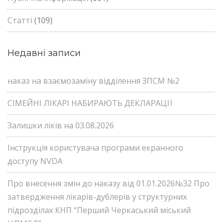
Статті
(109)
Недавні записи
наказ на взаємозаміну відділення ЗПСМ №2
СІМЕЙНІ ЛІКАРІ НАБИРАЮТЬ ДЕКЛАРАЦІЇ
Залишки ліків на 03.08.2026
Інструкція користувача програми екранного
доступу NVDA
Про внесення змін до наказу від 01.01.2026№32 Про
затвердження лікарів-дублерів у структурних
підрозділах КНП “Перший Черкаський міський