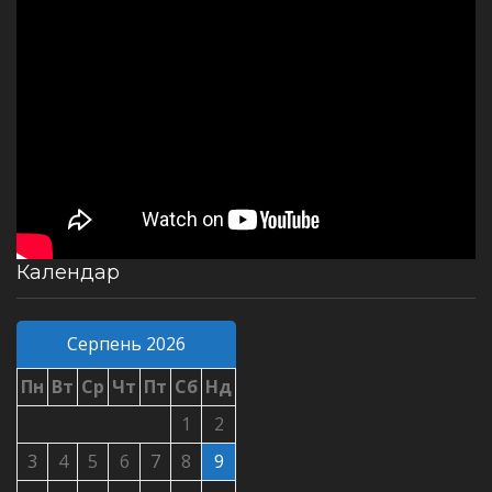
Календар
Серпень 2026
Пн
Вт
Ср
Чт
Пт
Сб
Нд
1
2
3
4
5
6
7
8
9