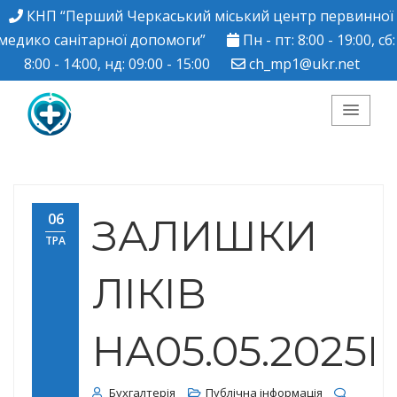
КНП “Перший Черкаський міський центр первинної
медико санітарної допомоги”
Пн - пт: 8:00 - 19:00, сб:
8:00 - 14:00, нд: 09:00 - 15:00
ch_mp1@ukr.net
КНП "Перший
Черкаський міський
06
ЗАЛИШКИ
ТРА
центр ПМСД"
ЛІКІВ
НА05.05.2025Р
Бухгалтерія
Публічна інформація