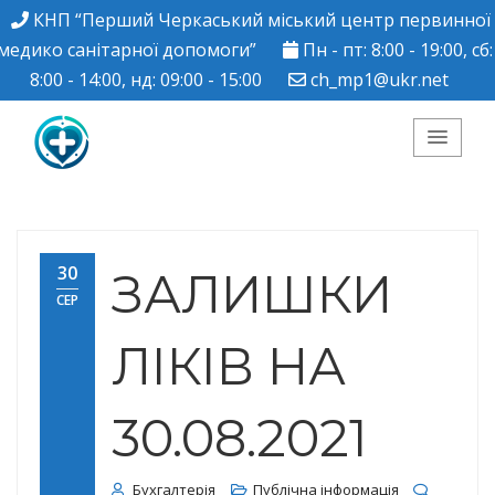
КНП “Перший Черкаський міський центр первинної
медико санітарної допомоги”
Пн - пт: 8:00 - 19:00, сб:
8:00 - 14:00, нд: 09:00 - 15:00
ch_mp1@ukr.net
КНП "Перший
Черкаський міський
30
ЗАЛИШКИ
СЕР
центр ПМСД"
ЛІКІВ НА
30.08.2021
Бухгалтерія
Публічна інформація