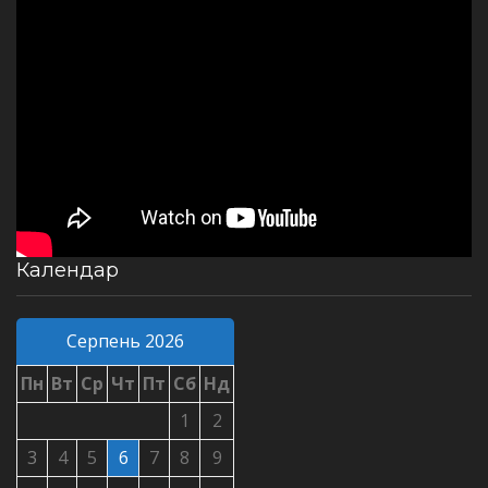
Календар
Серпень 2026
Пн
Вт
Ср
Чт
Пт
Сб
Нд
1
2
3
4
5
6
7
8
9