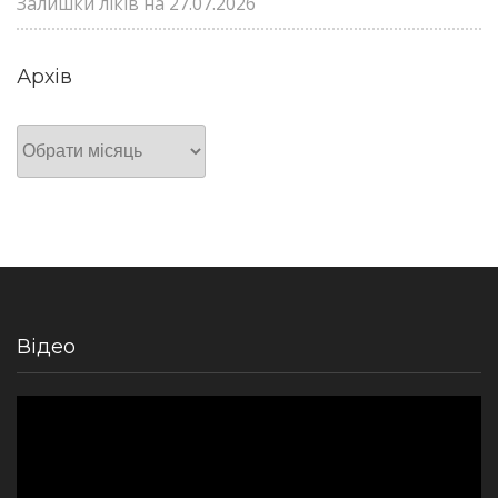
Залишки ліків на 27.07.2026
Архів
Архів
Відео