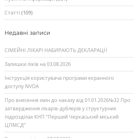
Статті
(109)
Недавні записи
СІМЕЙНІ ЛІКАРІ НАБИРАЮТЬ ДЕКЛАРАЦІЇ
Залишки ліків на 03.08.2026
Інструкція користувача програми екранного
доступу NVDA
Про внесення змін до наказу від 01.01.2026№32 Про
затвердження лікарів-дублерів у структурних
підрозділах КНП “Перший Черкаський міський
ЦПМСД”