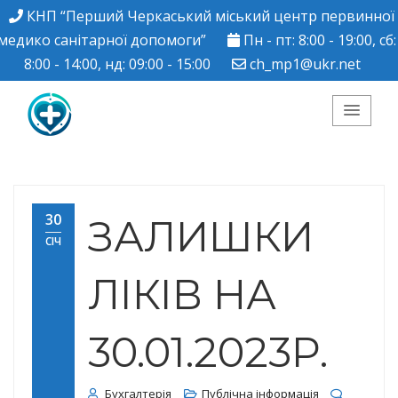
КНП “Перший Черкаський міський центр первинної
медико санітарної допомоги”
Пн - пт: 8:00 - 19:00, сб:
8:00 - 14:00, нд: 09:00 - 15:00
ch_mp1@ukr.net
КНП "Перший
Черкаський міський
30
ЗАЛИШКИ
СІЧ
центр ПМСД"
ЛІКІВ НА
30.01.2023Р.
Бухгалтерія
Публічна інформація