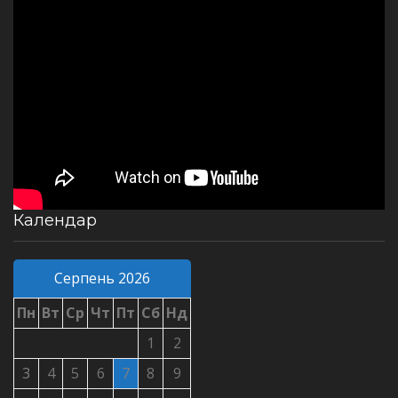
Календар
Серпень 2026
Пн
Вт
Ср
Чт
Пт
Сб
Нд
1
2
3
4
5
6
7
8
9