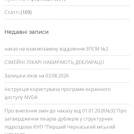
Статті
(109)
Недавні записи
наказ на взаємозаміну відділення ЗПСМ №2
СІМЕЙНІ ЛІКАРІ НАБИРАЮТЬ ДЕКЛАРАЦІЇ
Залишки ліків на 03.08.2026
Інструкція користувача програми екранного
доступу NVDA
Про внесення змін до наказу від 01.01.2026№32 Про
затвердження лікарів-дублерів у структурних
підрозділах КНП “Перший Черкаський міський