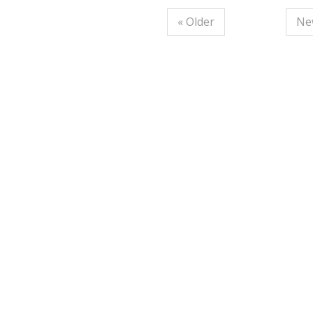
« Older
Ne