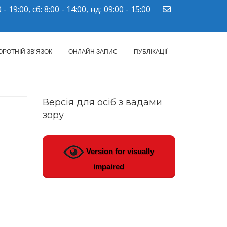
 - 19:00, сб: 8:00 - 14:00, нд: 09:00 - 15:00
ПМСД"
ОРОТНІЙ ЗВ’ЯЗОК
ОНЛАЙН ЗАПИС
ПУБЛІКАЦІЇ
Версія для осіб з вадами
зору
Version for visually
impaired