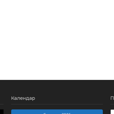
Календар
П