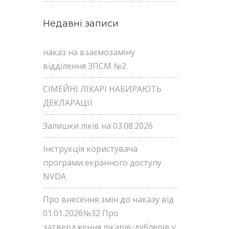
Недавні записи
наказ на взаємозаміну
відділення ЗПСМ №2
СІМЕЙНІ ЛІКАРІ НАБИРАЮТЬ
ДЕКЛАРАЦІЇ
Залишки ліків на 03.08.2026
Інструкція користувача
програми екранного доступу
NVDA
Про внесення змін до наказу від
01.01.2026№32 Про
затвердження лікарів-дублерів у