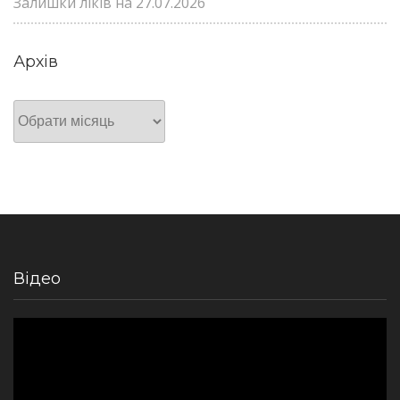
Залишки ліків на 27.07.2026
Архів
Архів
Відео