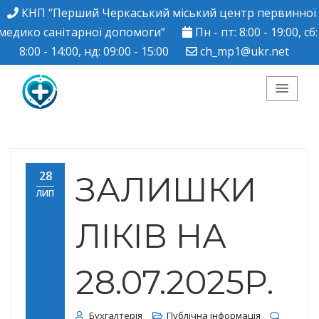
КНП “Перший Черкаський міський центр первинної
медико санітарної допомоги”
Пн - пт: 8:00 - 19:00, сб:
8:00 - 14:00, нд: 09:00 - 15:00
ch_mp1@ukr.net
КНП "Перший
Черкаський міський
28
ЗАЛИШКИ
ЛИП
центр ПМСД"
ЛІКІВ НА
28.07.2025Р.
Бухгалтерія
Публічна інформація