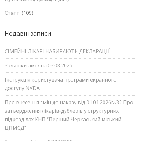
Статті
(109)
Недавні записи
СІМЕЙНІ ЛІКАРІ НАБИРАЮТЬ ДЕКЛАРАЦІЇ
Залишки ліків на 03.08.2026
Інструкція користувача програми екранного
доступу NVDA
Про внесення змін до наказу від 01.01.2026№32 Про
затвердження лікарів-дублерів у структурних
підрозділах КНП “Перший Черкаський міський
ЦПМСД”