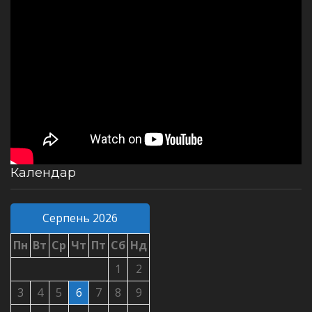
Календар
Серпень 2026
Пн
Вт
Ср
Чт
Пт
Сб
Нд
1
2
3
4
5
6
7
8
9