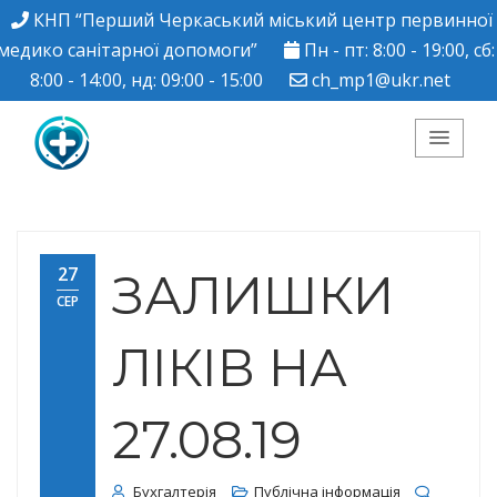
КНП “Перший Черкаський міський центр первинної
медико санітарної допомоги”
Пн - пт: 8:00 - 19:00, сб:
8:00 - 14:00, нд: 09:00 - 15:00
ch_mp1@ukr.net
КНП "Перший
Черкаський міський
27
ЗАЛИШКИ
СЕР
центр ПМСД"
ЛІКІВ НА
27.08.19
Бухгалтерія
Публічна інформація