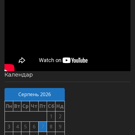
Календар
Серпень 2026
Пн
Вт
Ср
Чт
Пт
Сб
Нд
1
2
3
4
5
6
7
8
9