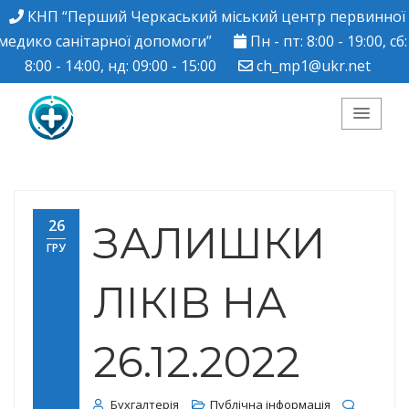
КНП “Перший Черкаський міський центр первинної
медико санітарної допомоги”
Пн - пт: 8:00 - 19:00, сб:
8:00 - 14:00, нд: 09:00 - 15:00
ch_mp1@ukr.net
КНП "Перший
Черкаський міський
26
ЗАЛИШКИ
ГРУ
центр ПМСД"
ЛІКІВ НА
26.12.2022
Бухгалтерія
Публічна інформація