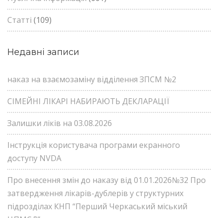
Статті
(109)
Недавні записи
наказ на взаємозаміну відділення ЗПСМ №2
СІМЕЙНІ ЛІКАРІ НАБИРАЮТЬ ДЕКЛАРАЦІЇ
Залишки ліків на 03.08.2026
Інструкція користувача програми екранного
доступу NVDA
Про внесення змін до наказу від 01.01.2026№32 Про
затвердження лікарів-дублерів у структурних
підрозділах КНП “Перший Черкаський міський