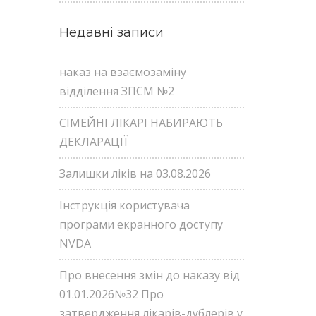
Недавні записи
наказ на взаємозаміну
відділення ЗПСМ №2
СІМЕЙНІ ЛІКАРІ НАБИРАЮТЬ
ДЕКЛАРАЦІЇ
Залишки ліків на 03.08.2026
Інструкція користувача
програми екранного доступу
NVDA
Про внесення змін до наказу від
01.01.2026№32 Про
затвердження лікарів-дублерів у