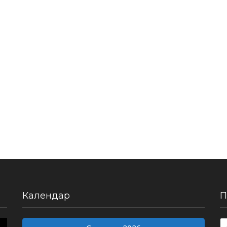
Календар
П