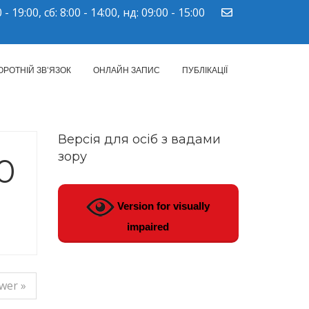
 - 19:00, сб: 8:00 - 14:00, нд: 09:00 - 15:00
ПМСД"
ОРОТНІЙ ЗВ’ЯЗОК
ОНЛАЙН ЗАПИС
ПУБЛІКАЦІЇ
Версія для осіб з вадами
зору
0
Version for visually
impaired
wer »