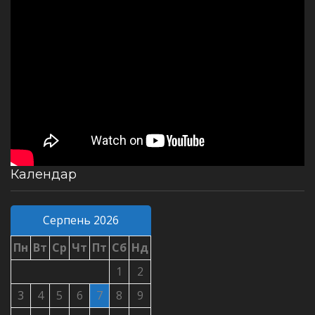
Календар
Серпень 2026
Пн
Вт
Ср
Чт
Пт
Сб
Нд
1
2
3
4
5
6
7
8
9