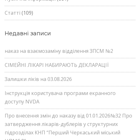
Статті
(109)
Недавні записи
наказ на взаємозаміну відділення ЗПСМ №2
СІМЕЙНІ ЛІКАРІ НАБИРАЮТЬ ДЕКЛАРАЦІЇ
Залишки ліків на 03.08.2026
Інструкція користувача програми екранного
доступу NVDA
Про внесення змін до наказу від 01.01.2026№32 Про
затвердження лікарів-дублерів у структурних
підрозділах КНП “Перший Черкаський міський