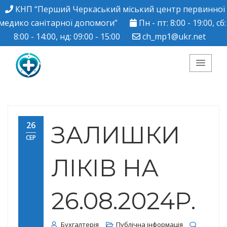
КНП “Перший Черкаський міський центр первинної
медико санітарної допомоги”
Пн - пт: 8:00 - 19:00, сб:
8:00 - 14:00, нд: 09:00 - 15:00
ch_mp1@ukr.net
КНП "Перший
Черкаський міський
26
ЗАЛИШКИ
СЕР
центр ПМСД"
ЛІКІВ НА
26.08.2024Р.
Бухгалтерія
Публічна інформація