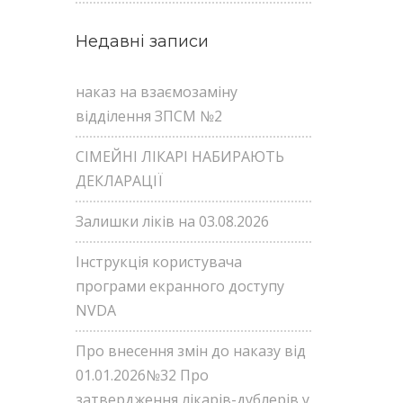
Недавні записи
наказ на взаємозаміну
відділення ЗПСМ №2
СІМЕЙНІ ЛІКАРІ НАБИРАЮТЬ
ДЕКЛАРАЦІЇ
Залишки ліків на 03.08.2026
Інструкція користувача
програми екранного доступу
NVDA
Про внесення змін до наказу від
01.01.2026№32 Про
затвердження лікарів-дублерів у