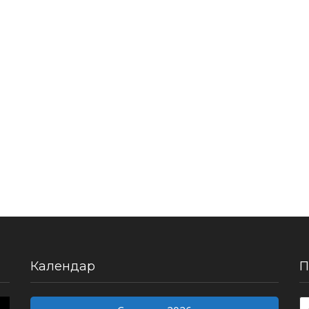
Календар
П