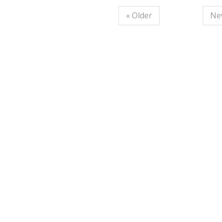
« Older
Ne