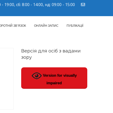
 - 19:00, сб: 8:00 - 14:00, нд: 09:00 - 15:00
ПМСД"
ОРОТНІЙ ЗВ’ЯЗОК
ОНЛАЙН ЗАПИС
ПУБЛІКАЦІЇ
Версія для осіб з вадами
зору
Version for visually
impaired