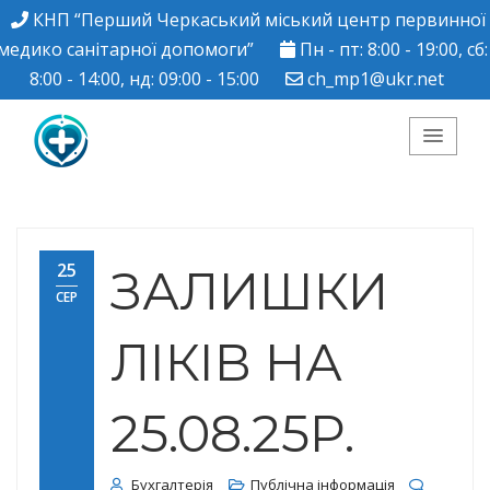
КНП “Перший Черкаський міський центр первинної
медико санітарної допомоги”
Пн - пт: 8:00 - 19:00, сб:
8:00 - 14:00, нд: 09:00 - 15:00
ch_mp1@ukr.net
КНП "Перший
Черкаський міський
25
ЗАЛИШКИ
СЕР
центр ПМСД"
ЛІКІВ НА
25.08.25Р.
Бухгалтерія
Публічна інформація