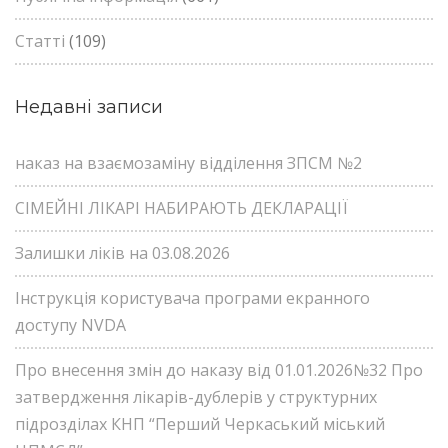
Статті
(109)
Недавні записи
наказ на взаємозаміну відділення ЗПСМ №2
СІМЕЙНІ ЛІКАРІ НАБИРАЮТЬ ДЕКЛАРАЦІЇ
Залишки ліків на 03.08.2026
Інструкція користувача програми екранного
доступу NVDA
Про внесення змін до наказу від 01.01.2026№32 Про
затвердження лікарів-дублерів у структурних
підрозділах КНП “Перший Черкаський міський