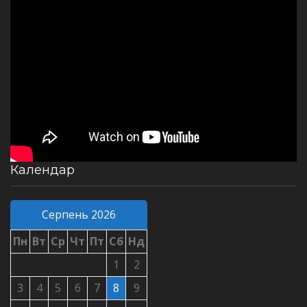
Календар
Серпень 2026
Пн
Вт
Ср
Чт
Пт
Сб
Нд
1
2
3
4
5
6
7
8
9