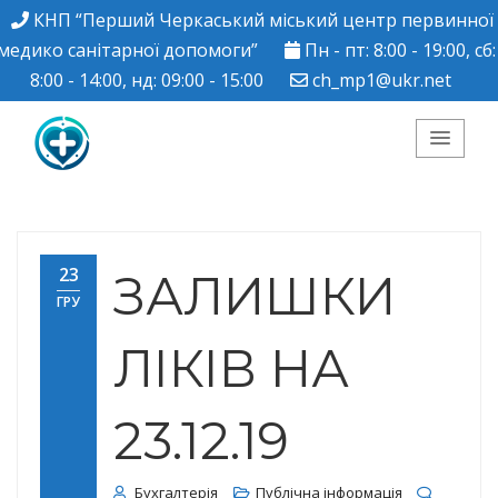
КНП “Перший Черкаський міський центр первинної
медико санітарної допомоги”
Пн - пт: 8:00 - 19:00, сб:
8:00 - 14:00, нд: 09:00 - 15:00
ch_mp1@ukr.net
КНП "Перший
Черкаський міський
23
ЗАЛИШКИ
ГРУ
центр ПМСД"
ЛІКІВ НА
23.12.19
Бухгалтерія
Публічна інформація