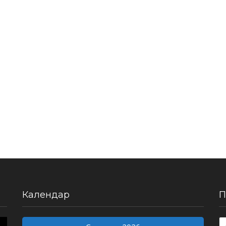
Календар
П