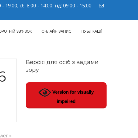
 - 19:00, сб: 8:00 - 14:00, нд: 09:00 - 15:00
ПМСД"
ОРОТНІЙ ЗВ’ЯЗОК
ОНЛАЙН ЗАПИС
ПУБЛІКАЦІЇ
Версія для осіб з вадами
зору
6
Version for visually
impaired
wer »