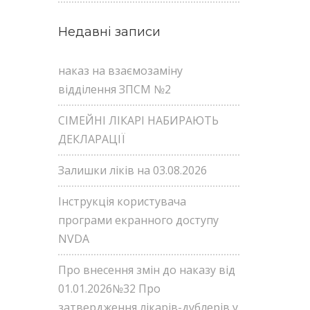
Недавні записи
наказ на взаємозаміну
відділення ЗПСМ №2
СІМЕЙНІ ЛІКАРІ НАБИРАЮТЬ
ДЕКЛАРАЦІЇ
Залишки ліків на 03.08.2026
Інструкція користувача
програми екранного доступу
NVDA
Про внесення змін до наказу від
01.01.2026№32 Про
затвердження лікарів-дублерів у