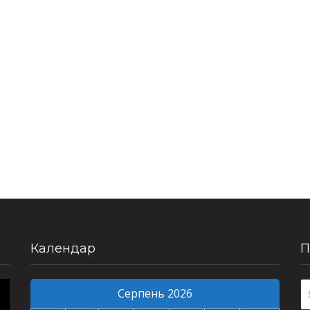
Календар
П
Серпень 2026