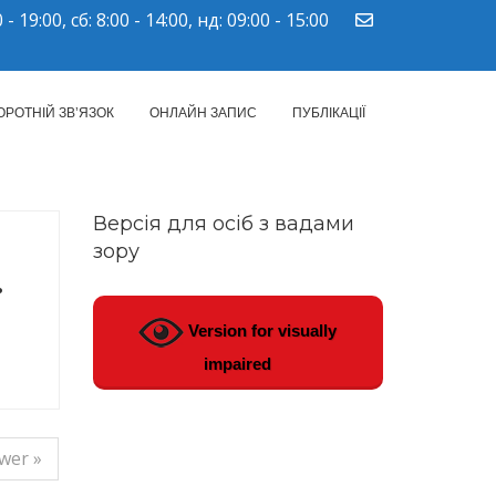
 - 19:00, сб: 8:00 - 14:00, нд: 09:00 - 15:00
ПМСД"
ОРОТНІЙ ЗВ’ЯЗОК
ОНЛАЙН ЗАПИС
ПУБЛІКАЦІЇ
Версія для осіб з вадами
зору
.
Version for visually
impaired
wer »