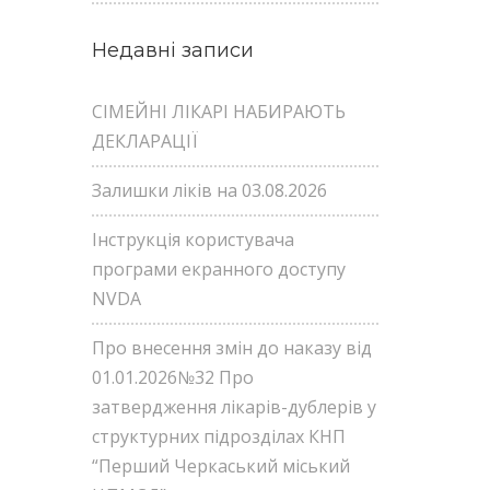
Недавні записи
СІМЕЙНІ ЛІКАРІ НАБИРАЮТЬ
ДЕКЛАРАЦІЇ
Залишки ліків на 03.08.2026
Інструкція користувача
програми екранного доступу
NVDA
Про внесення змін до наказу від
01.01.2026№32 Про
затвердження лікарів-дублерів у
структурних підрозділах КНП
“Перший Черкаський міський