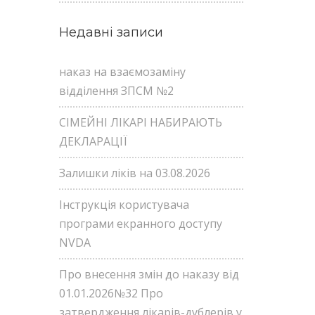
Недавні записи
наказ на взаємозаміну
відділення ЗПСМ №2
СІМЕЙНІ ЛІКАРІ НАБИРАЮТЬ
ДЕКЛАРАЦІЇ
Залишки ліків на 03.08.2026
Інструкція користувача
програми екранного доступу
NVDA
Про внесення змін до наказу від
01.01.2026№32 Про
затвердження лікарів-дублерів у