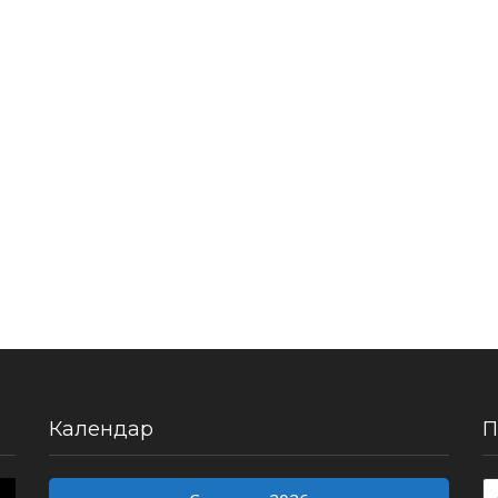
Календар
П