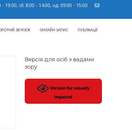
 - 19:00, сб: 8:00 - 14:00, нд: 09:00 - 15:00
ПМСД"
ОРОТНІЙ ЗВ’ЯЗОК
ОНЛАЙН ЗАПИС
ПУБЛІКАЦІЇ
Версія для осіб з вадами
зору
Version for visually
impaired