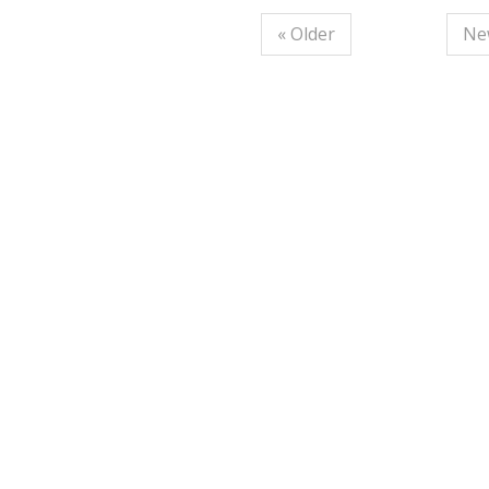
« Older
Ne