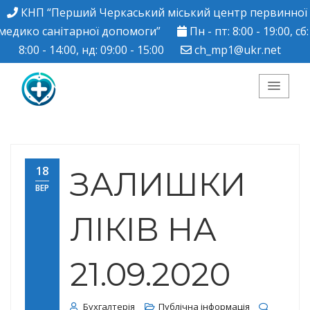
КНП “Перший Черкаський міський центр первинної
медико санітарної допомоги”
Пн - пт: 8:00 - 19:00, сб:
8:00 - 14:00, нд: 09:00 - 15:00
ch_mp1@ukr.net
КНП "Перший
Черкаський міський
18
ЗАЛИШКИ
ВЕР
центр ПМСД"
ЛІКІВ НА
21.09.2020
Бухгалтерія
Публічна інформація