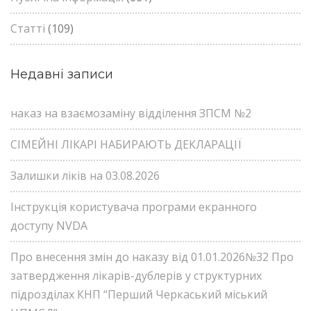
Статті
(109)
Недавні записи
наказ на взаємозаміну відділення ЗПСМ №2
СІМЕЙНІ ЛІКАРІ НАБИРАЮТЬ ДЕКЛАРАЦІЇ
Залишки ліків на 03.08.2026
Інструкція користувача програми екранного
доступу NVDA
Про внесення змін до наказу від 01.01.2026№32 Про
затвердження лікарів-дублерів у структурних
підрозділах КНП “Перший Черкаський міський