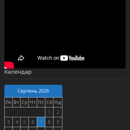
Календар
Серпень 2026
Пн
Вт
Ср
Чт
Пт
Сб
Нд
1
2
3
4
5
6
7
8
9