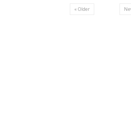
« Older
Ne