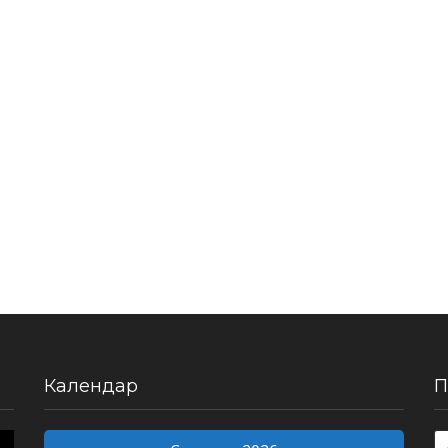
Календар
П