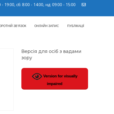
 - 19:00, сб: 8:00 - 14:00, нд: 09:00 - 15:00
ПМСД"
ОРОТНІЙ ЗВ’ЯЗОК
ОНЛАЙН ЗАПИС
ПУБЛІКАЦІЇ
Версія для осіб з вадами
зору
Version for visually
impaired