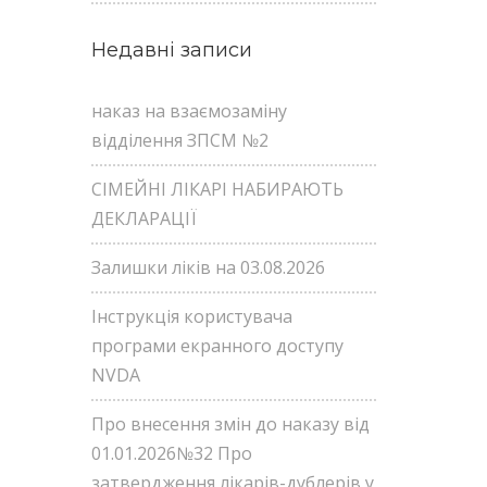
Недавні записи
наказ на взаємозаміну
відділення ЗПСМ №2
СІМЕЙНІ ЛІКАРІ НАБИРАЮТЬ
ДЕКЛАРАЦІЇ
Залишки ліків на 03.08.2026
Інструкція користувача
програми екранного доступу
NVDA
Про внесення змін до наказу від
01.01.2026№32 Про
затвердження лікарів-дублерів у