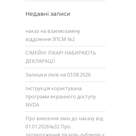
Недавні записи
наказ на взаємозаміну
відділення ЗПСМ №2
СІМЕЙНІ ЛІКАРІ НАБИРАЮТЬ
ДЕКЛАРАЦІЇ
Залишки ліків на 03.08.2026
Інструкція користувача
програми екранного доступу
NVDA
Про внесення змін до наказу від
01.01.2026№32 Про
затвердження лікарів-дублерів у