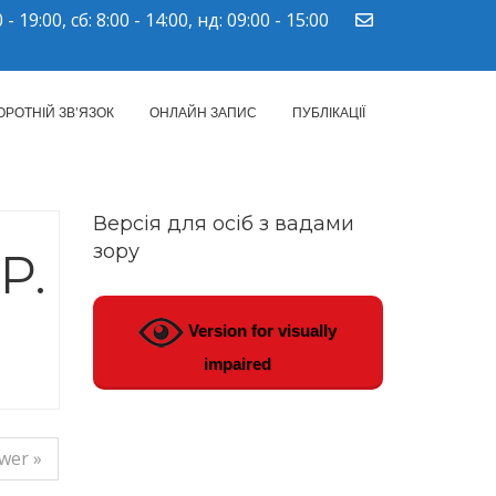
 - 19:00, сб: 8:00 - 14:00, нд: 09:00 - 15:00
ПМСД"
ОРОТНІЙ ЗВ’ЯЗОК
ОНЛАЙН ЗАПИС
ПУБЛІКАЦІЇ
Версія для осіб з вадами
зору
Р.
Version for visually
impaired
wer »