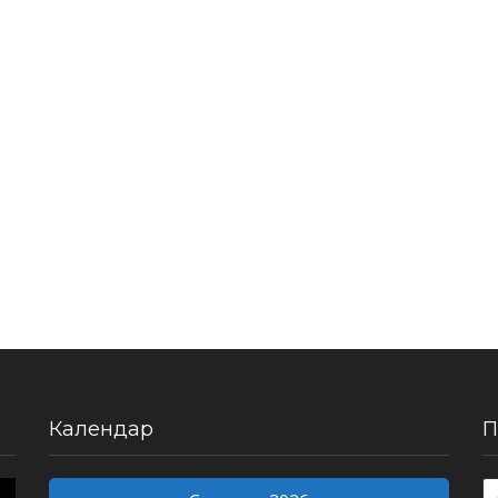
Календар
П