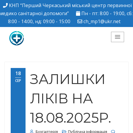
КНП “Перший Черкаський міський центр первинної
медико санітарної допомоги”
Пн - пт: 8:00 - 19:00, сб:
8:00 - 14:00, нд: 09:00 - 15:00
ch_mp1@ukr.net
КНП "Перший
Черкаський міський
18
ЗАЛИШКИ
СЕР
центр ПМСД"
ЛІКІВ НА
18.08.2025Р.
Бухгалтерія
Публічна інформація