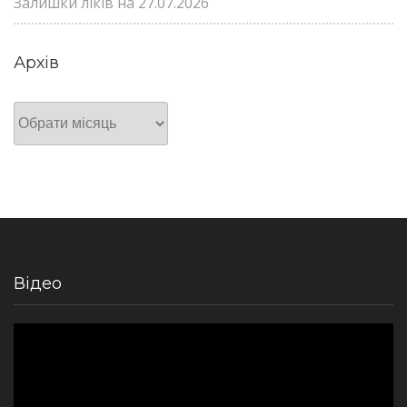
Залишки ліків на 27.07.2026
Архів
Архів
Відео