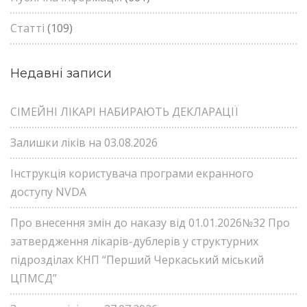
Статті
(109)
Недавні записи
СІМЕЙНІ ЛІКАРІ НАБИРАЮТЬ ДЕКЛАРАЦІЇ
Залишки ліків на 03.08.2026
Інструкція користувача програми екранного
доступу NVDA
Про внесення змін до наказу від 01.01.2026№32 Про
затвердження лікарів-дублерів у структурних
підрозділах КНП “Перший Черкаський міський
ЦПМСД”