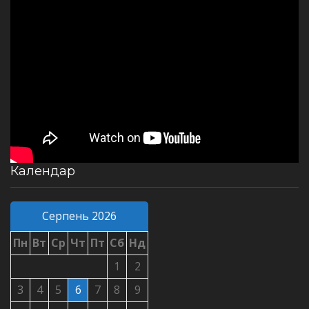
Календар
Серпень 2026
Пн
Вт
Ср
Чт
Пт
Сб
Нд
1
2
3
4
5
6
7
8
9