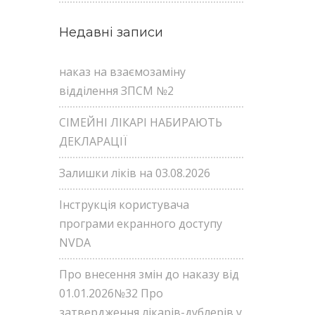
Недавні записи
наказ на взаємозаміну
відділення ЗПСМ №2
СІМЕЙНІ ЛІКАРІ НАБИРАЮТЬ
ДЕКЛАРАЦІЇ
Залишки ліків на 03.08.2026
Інструкція користувача
програми екранного доступу
NVDA
Про внесення змін до наказу від
01.01.2026№32 Про
затвердження лікарів-дублерів у