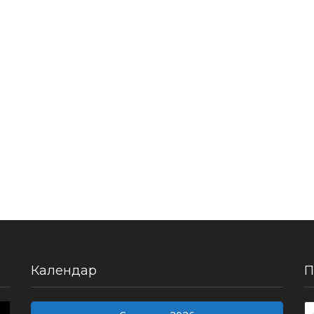
Календар
П