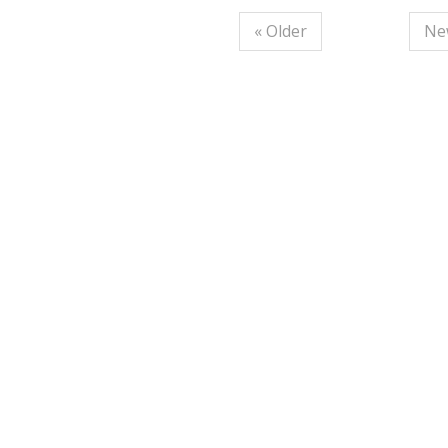
« Older
Ne