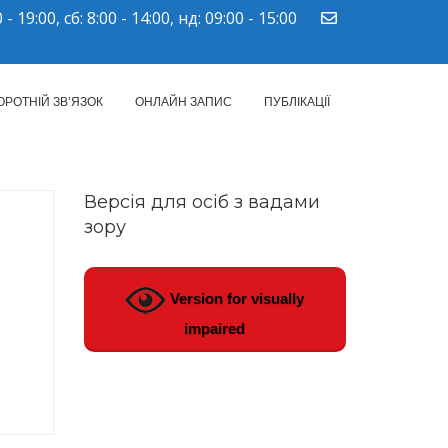
 - 19:00, сб: 8:00 - 14:00, нд: 09:00 - 15:00
ПМСД"
ОРОТНІЙ ЗВ’ЯЗОК
ОНЛАЙН ЗАПИС
ПУБЛІКАЦІЇ
Версія для осіб з вадами
зору
Version for visually
impaired