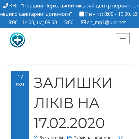
КНП “Перший Черкаський міський центр первинної
медико санітарної допомоги”
Пн - пт: 8:00 - 19:00, сб:
8:00 - 14:00, нд: 09:00 - 15:00
ch_mp1@ukr.net
КНП "Перший
Черкаський міський
17
ЗАЛИШКИ
ЛЮТ
центр ПМСД"
ЛІКІВ НА
17.02.2020
Бухгалтерія
Публічна інформація