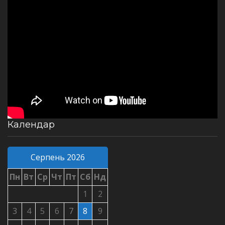
Календар
Серпень 2026
Пн
Вт
Ср
Чт
Пт
Сб
Нд
1
2
3
4
5
6
7
8
9