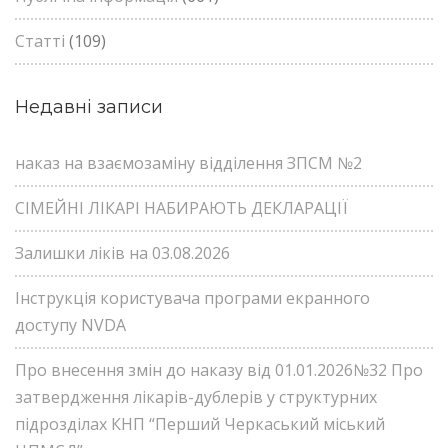
Статті
(109)
Недавні записи
наказ на взаємозаміну відділення ЗПСМ №2
СІМЕЙНІ ЛІКАРІ НАБИРАЮТЬ ДЕКЛАРАЦІЇ
Залишки ліків на 03.08.2026
Інструкція користувача програми екранного
доступу NVDA
Про внесення змін до наказу від 01.01.2026№32 Про
затвердження лікарів-дублерів у структурних
підрозділах КНП “Перший Черкаський міський