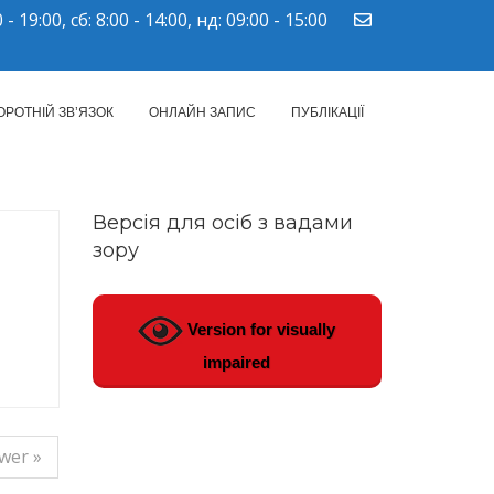
 - 19:00, сб: 8:00 - 14:00, нд: 09:00 - 15:00
ПМСД"
ОРОТНІЙ ЗВ’ЯЗОК
ОНЛАЙН ЗАПИС
ПУБЛІКАЦІЇ
Версія для осіб з вадами
зору
Version for visually
impaired
wer »