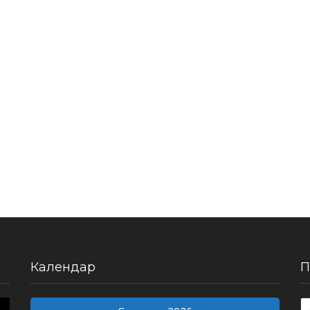
Календар
П