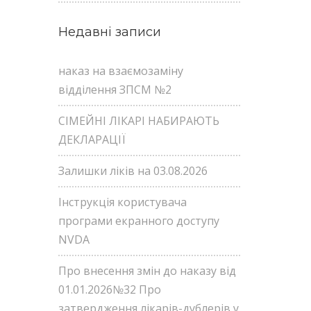
Недавні записи
наказ на взаємозаміну
відділення ЗПСМ №2
СІМЕЙНІ ЛІКАРІ НАБИРАЮТЬ
ДЕКЛАРАЦІЇ
Залишки ліків на 03.08.2026
Інструкція користувача
програми екранного доступу
NVDA
Про внесення змін до наказу від
01.01.2026№32 Про
затвердження лікарів-дублерів у