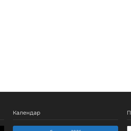
Календар
П