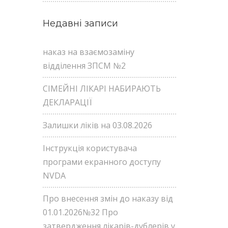
Недавні записи
наказ на взаємозаміну
відділення ЗПСМ №2
СІМЕЙНІ ЛІКАРІ НАБИРАЮТЬ
ДЕКЛАРАЦІЇ
Залишки ліків на 03.08.2026
Інструкція користувача
програми екранного доступу
NVDA
Про внесення змін до наказу від
01.01.2026№32 Про
затвердження лікарів-дублерів у