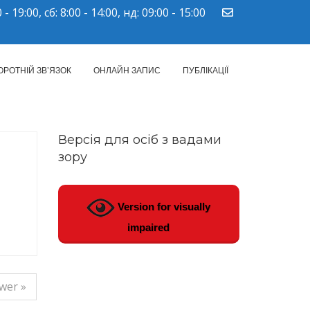
 - 19:00, сб: 8:00 - 14:00, нд: 09:00 - 15:00
ПМСД"
ОРОТНІЙ ЗВ’ЯЗОК
ОНЛАЙН ЗАПИС
ПУБЛІКАЦІЇ
Версія для осіб з вадами
зору
Version for visually
impaired
wer »