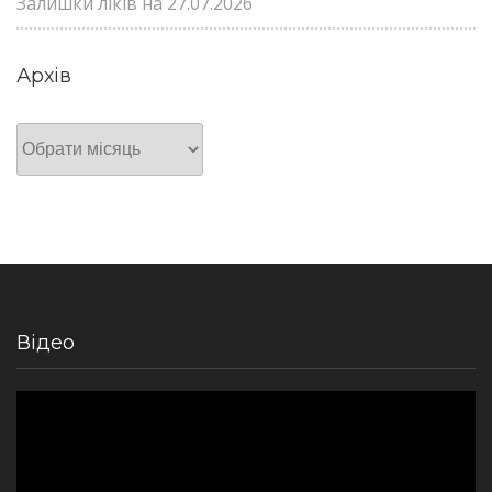
Залишки ліків на 27.07.2026
Архів
Архів
Відео