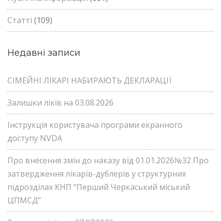
Статті
(109)
Недавні записи
СІМЕЙНІ ЛІКАРІ НАБИРАЮТЬ ДЕКЛАРАЦІЇ
Залишки ліків на 03.08.2026
Інструкція користувача програми екранного
доступу NVDA
Про внесення змін до наказу від 01.01.2026№32 Про
затвердження лікарів-дублерів у структурних
підрозділах КНП “Перший Черкаський міський
ЦПМСД”