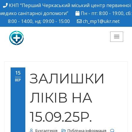
КНП “Перший Черкаський міський центр первинної
медико санітарної допомоги”
Пн - пт: 8:00 - 19:00, сб:
8:00 - 14:00, нд: 09:00 - 15:00
ch_mp1@ukr.net
КНП "Перший
Черкаський міський
15
ЗАЛИШКИ
ВЕР
центр ПМСД"
ЛІКІВ НА
15.09.25Р.
Бухгалтерія
Публічна інформація