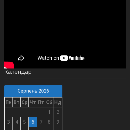
Календар
Серпень 2026
Пн
Вт
Ср
Чт
Пт
Сб
Нд
1
2
3
4
5
6
7
8
9