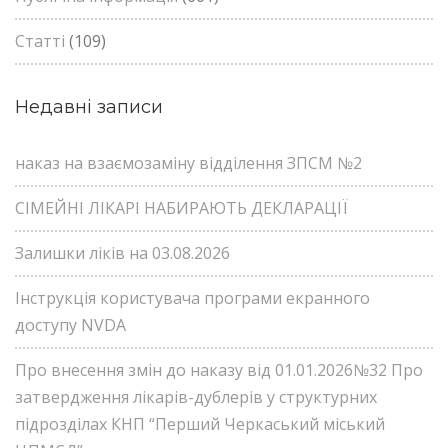
Статті
(109)
Недавні записи
наказ на взаємозаміну відділення ЗПСМ №2
СІМЕЙНІ ЛІКАРІ НАБИРАЮТЬ ДЕКЛАРАЦІЇ
Залишки ліків на 03.08.2026
Інструкція користувача програми екранного
доступу NVDA
Про внесення змін до наказу від 01.01.2026№32 Про
затвердження лікарів-дублерів у структурних
підрозділах КНП “Перший Черкаський міський