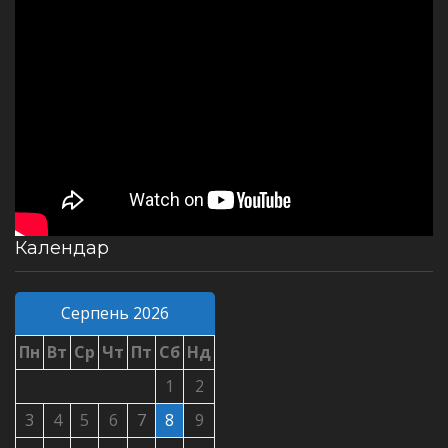
Календар
Серпень 2026
Пн
Вт
Ср
Чт
Пт
Сб
Нд
1
2
3
4
5
6
7
8
9