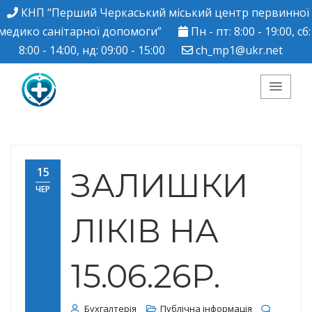
КНП “Перший Черкаський міський центр первинної
медико санітарної допомоги”
Пн - пт: 8:00 - 19:00, сб:
8:00 - 14:00, нд: 09:00 - 15:00
ch_mp1@ukr.net
КНП "Перший
Черкаський міський
15
ЗАЛИШКИ
ЧЕР
центр ПМСД"
ЛІКІВ НА
15.06.26Р.
Бухгалтерія
Публічна інформація